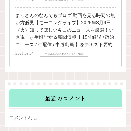
2026.08.04
中道改革連合の動画をテキスト要約
まっさんのなんでもブログ 動画を見る時間の無
い方必見【モーニングライブ】2026年8月4日
（火）知ってほしい今日のニュースを厳選！い
さ進一が生解説する新聞情報【 15分解説 / 政治
ニュース / 生配信 / 中道動画 】をテキスト要約
2026.08.04
中道改革連合の動画をテキスト要約
最近のコメント
コメントなし