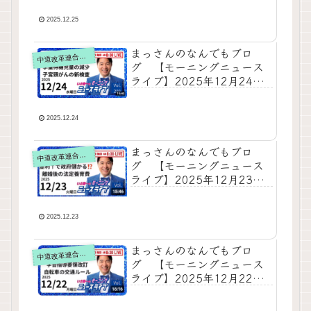
スを厳選！いさ進一が生解
説する新聞情報 ・ ニュース
2025.12.25
チェック【 10分解説 / 政治
ニュース / 生配信 】をテキ
まっさんのなんでもブロ
道改革連合の動画をテキスト要約
中
スト要約
グ 【モーニングニュース
ライブ】2025年12月24日
知ってほしい今日のニュー
スを厳選！いさ進一が生解
説する新聞情報 ・ ニュース
2025.12.24
チェック【 10分解説 / 政治
ニュース / 生配信 】をテキ
まっさんのなんでもブロ
道改革連合の動画をテキスト要約
中
スト要約
グ 【モーニングニュース
ライブ】2025年12月23日
知ってほしい今日のニュー
スを厳選！いさ進一が生解
説する新聞情報 ・ ニュース
2025.12.23
チェック【 10分解説 / 政治
ニュース / 生配信 】をテキ
まっさんのなんでもブロ
道改革連合の動画をテキスト要約
中
スト要約
グ 【モーニングニュース
ライブ】2025年12月22日
（月）知ってほしい今日の
ニュースを厳選！いさ進一