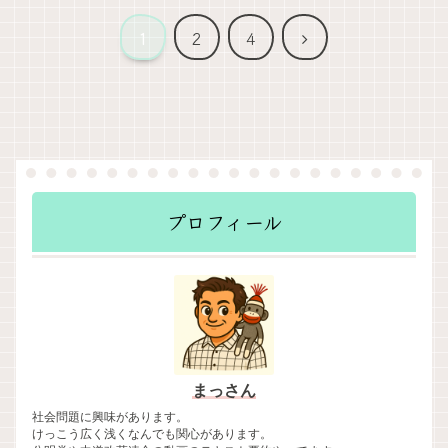
次
1
2
4
へ
プロフィール
まっさん
社会問題に興味があります。
けっこう広く浅くなんでも関心があります。