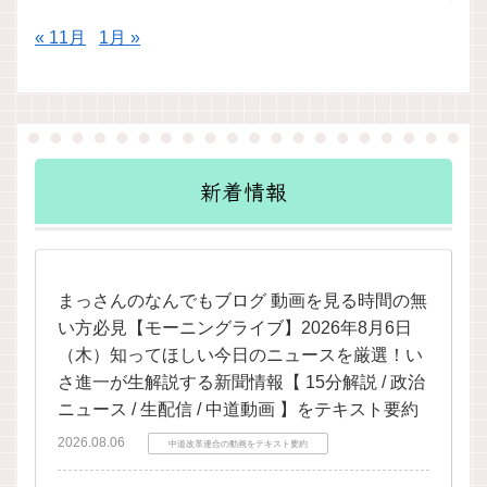
« 11月
1月 »
新着情報
まっさんのなんでもブログ 動画を見る時間の無
い方必見【モーニングライブ】2026年8月6日
（木）知ってほしい今日のニュースを厳選！い
さ進一が生解説する新聞情報【 15分解説 / 政治
ニュース / 生配信 / 中道動画 】をテキスト要約
2026.08.06
中道改革連合の動画をテキスト要約