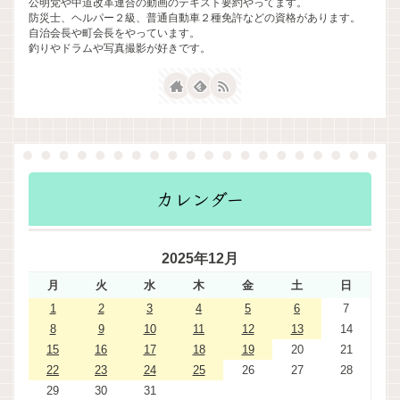
公明党や中道改革連合の動画のテキスト要約やってます。
防災士、ヘルパー２級、普通自動車２種免許などの資格があります。
自治会長や町会長をやっています。
釣りやドラムや写真撮影が好きです。
カレンダー
2025年12月
月
火
水
木
金
土
日
1
2
3
4
5
6
7
8
9
10
11
12
13
14
15
16
17
18
19
20
21
22
23
24
25
26
27
28
29
30
31