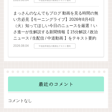
2026.08.04
中道改革連合の動画をテキスト要約
まっさんのなんでもブログ 動画を見る時間の無
い方必見【モーニングライブ】2026年8月4日
（火）知ってほしい今日のニュースを厳選！い
さ進一が生解説する新聞情報【 15分解説 / 政治
ニュース / 生配信 / 中道動画 】をテキスト要約
2026.08.04
中道改革連合の動画をテキスト要約
最近のコメント
コメントなし