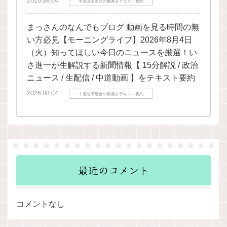
2026.08.04
中道改革連合の動画をテキスト要約
まっさんのなんでもブログ 動画を見る時間の無
い方必見【モーニングライブ】2026年8月4日
（火）知ってほしい今日のニュースを厳選！い
さ進一が生解説する新聞情報【 15分解説 / 政治
ニュース / 生配信 / 中道動画 】をテキスト要約
2026.08.04
中道改革連合の動画をテキスト要約
最近のコメント
コメントなし