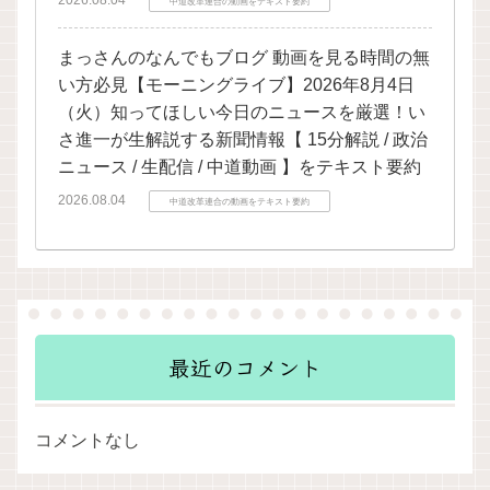
2026.08.04
中道改革連合の動画をテキスト要約
まっさんのなんでもブログ 動画を見る時間の無
い方必見【モーニングライブ】2026年8月4日
（火）知ってほしい今日のニュースを厳選！い
さ進一が生解説する新聞情報【 15分解説 / 政治
ニュース / 生配信 / 中道動画 】をテキスト要約
2026.08.04
中道改革連合の動画をテキスト要約
最近のコメント
コメントなし