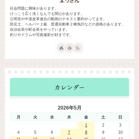
まっさん
社会問題に興味があります。
けっこう広く浅くなんでも関心があります。
公明党や中道改革連合の動画のテキスト要約やってます。
防災士、ヘルパー２級、普通自動車２種免許などの資格があります。
自治会長や町会長をやっています。
釣りやドラムや写真撮影が好きです。
カレンダー
2026年5月
月
火
水
木
金
土
日
1
2
3
4
5
6
7
8
9
10