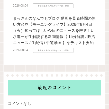
2026.08.04
中道改革連合の動画をテキスト要約
まっさんのなんでもブログ 動画を見る時間の無
い方必見【モーニングライブ】2026年8月4日
（火）知ってほしい今日のニュースを厳選！い
さ進一が生解説する新聞情報【 15分解説 / 政治
ニュース / 生配信 / 中道動画 】をテキスト要約
2026.08.04
中道改革連合の動画をテキスト要約
最近のコメント
コメントなし