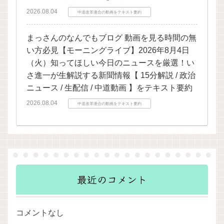
2026.08.04
中道改革連合の動画をテキスト要約
まっさんのなんでもブログ 動画を見る時間の無
い方必見【モーニングライブ】2026年8月4日
（火）知ってほしい今日のニュースを厳選！い
さ進一が生解説する新聞情報【 15分解説 / 政治
ニュース / 生配信 / 中道動画 】をテキスト要約
2026.08.04
中道改革連合の動画をテキスト要約
最近のコメント
コメントなし