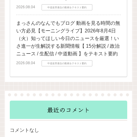
2026.08.04
中道改革連合の動画をテキスト要約
まっさんのなんでもブログ 動画を見る時間の無
い方必見【モーニングライブ】2026年8月4日
（火）知ってほしい今日のニュースを厳選！い
さ進一が生解説する新聞情報【 15分解説 / 政治
ニュース / 生配信 / 中道動画 】をテキスト要約
2026.08.04
中道改革連合の動画をテキスト要約
最近のコメント
コメントなし