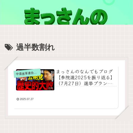
過半数割れ
まっさんのなんでもブログ
道改革連合の動画をテキスト要約
中
【参院選2025を振り返る】
（7月27日）選挙プランナ
ー・松田馨さんと、いさ進
一前衆議院議員が参院選を
徹底総括！をテキスト要約
2025.07.27