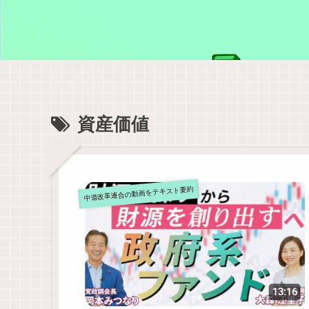
資産価値
中道改革連合の動画をテキスト要約