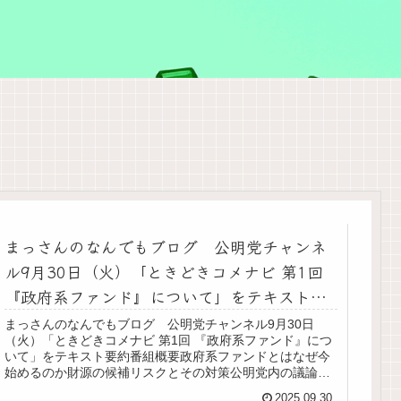
まっさんのなんでもブログ 公明党チャンネ
ル9月30日（火）「ときどきコメナビ 第1回
『政府系ファンド』について」をテキスト要
約
まっさんのなんでもブログ 公明党チャンネル9月30日
（火）「ときどきコメナビ 第1回 『政府系ファンド』につ
いて」をテキスト要約番組概要政府系ファンドとはなぜ今
始めるのか財源の候補リスクとその対策公明党内の議論状
況開始時期の見通し利益の使途エンディング
2025.09.30