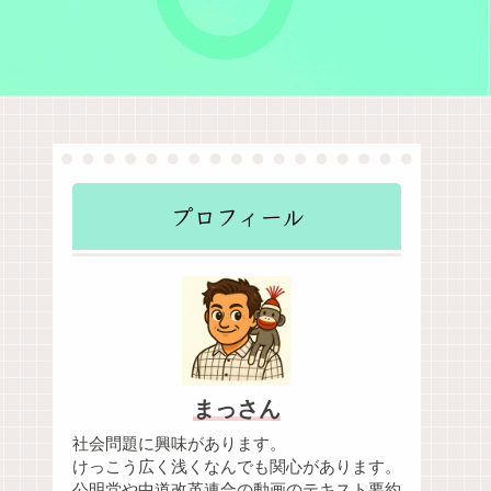
プロフィール
まっさん
社会問題に興味があります。
けっこう広く浅くなんでも関心があります。
公明党や中道改革連合の動画のテキスト要約