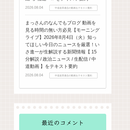
2026.08.04
中道改革連合の動画をテキスト要約
まっさんのなんでもブログ 動画を
見る時間の無い方必見【モーニング
ライブ】2026年8月4日（火）知っ
てほしい今日のニュースを厳選！い
さ進一が生解説する新聞情報【 15
分解説 / 政治ニュース / 生配信 / 中
道動画 】をテキスト要約
2026.08.04
中道改革連合の動画をテキスト要約
最近のコメント