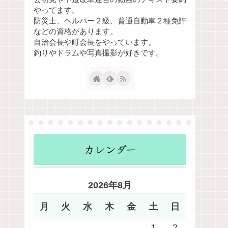
やってます。
防災士、ヘルパー２級、普通自動車２種免許
などの資格があります。
自治会長や町会長をやっています。
釣りやドラムや写真撮影が好きです。
カレンダー
2026年8月
月
火
水
木
金
土
日
1
2