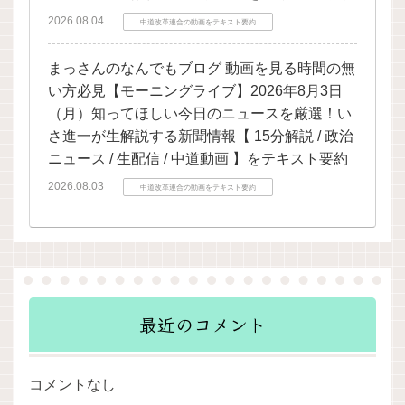
2026.08.04
中道改革連合の動画をテキスト要約
まっさんのなんでもブログ 動画を見る時間の無
い方必見【モーニングライブ】2026年8月3日
（月）知ってほしい今日のニュースを厳選！い
さ進一が生解説する新聞情報【 15分解説 / 政治
ニュース / 生配信 / 中道動画 】をテキスト要約
2026.08.03
中道改革連合の動画をテキスト要約
最近のコメント
コメントなし