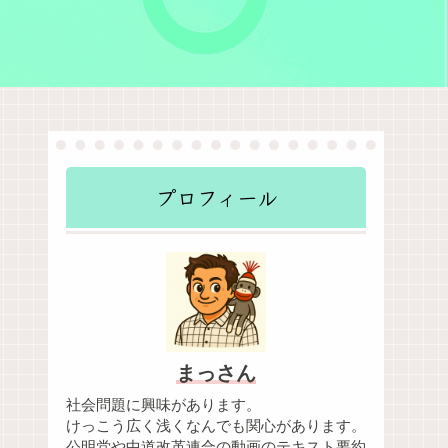
プロフィール
まっさん
社会問題に興味があります。
けっこう広く浅くなんでも関心があります。
公明党や中道改革連合の動画のテキスト要約