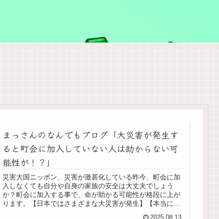
まっさんのなんでもブログ「大災害が発生す
ると町会に加入していない人は助からない可
能性が！？」
災害大国ニッポン、災害が激甚化している昨今、町会に加
入しなくても自分や自身の家族の安全は大丈夫でしょう
か？町会に加入する事で、命が助かる可能性が格段に上が
ります。【日本ではさまざまな大災害が発生】【本当に町
会に加入しなくて大丈夫！？】【災害発生時、行政機関は
2025.08.13