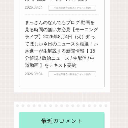
2026.08.04
中道改革連合の動画をテキスト要約
まっさんのなんでもブログ 動画を
見る時間の無い方必見【モーニング
ライブ】2026年8月4日（火）知っ
てほしい今日のニュースを厳選！い
さ進一が生解説する新聞情報【 15
分解説 / 政治ニュース / 生配信 / 中
道動画 】をテキスト要約
2026.08.04
中道改革連合の動画をテキスト要約
最近のコメント