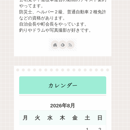
やってます。
防災士、ヘルパー２級、普通自動車２種免許
などの資格があります。
自治会長や町会長をやっています。
釣りやドラムや写真撮影が好きです。
カレンダー
2026年8月
月
火
水
木
金
土
日
1
2