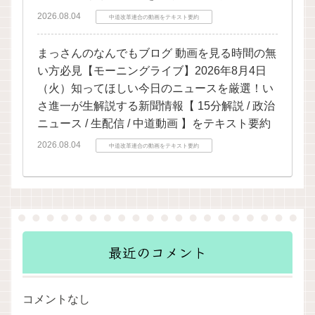
2026.08.04
中道改革連合の動画をテキスト要約
まっさんのなんでもブログ 動画を見る時間の無
い方必見【モーニングライブ】2026年8月4日
（火）知ってほしい今日のニュースを厳選！い
さ進一が生解説する新聞情報【 15分解説 / 政治
ニュース / 生配信 / 中道動画 】をテキスト要約
2026.08.04
中道改革連合の動画をテキスト要約
最近のコメント
コメントなし