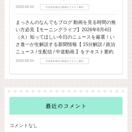
2026.08.04
中道改革連合の動画をテキスト要約
まっさんのなんでもブログ 動画を見る時間の無
い方必見【モーニングライブ】2026年8月4日
（火）知ってほしい今日のニュースを厳選！い
さ進一が生解説する新聞情報【 15分解説 / 政治
ニュース / 生配信 / 中道動画 】をテキスト要約
2026.08.04
中道改革連合の動画をテキスト要約
最近のコメント
コメントなし