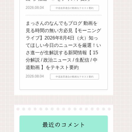
2026.08.04
中道改革連合の動画をテキスト要約
まっさんのなんでもブログ 動画を
見る時間の無い方必見【モーニング
ライブ】2026年8月4日（火）知っ
てほしい今日のニュースを厳選！い
さ進一が生解説する新聞情報【 15
分解説 / 政治ニュース / 生配信 / 中
道動画 】をテキスト要約
2026.08.04
中道改革連合の動画をテキスト要約
最近のコメント