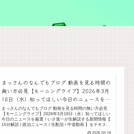
まっさんのなんでもブログ 動画を見る時間の
無い方必見【モーニングライブ】2026年3月
18日（水）知ってほしい今日のニュースを厳
選！いさ進一が生解説する新聞情報【 15分解
まっさんのなんでもブログ 動画を見る時間の無い方必見
【モーニングライブ】2026年3月18日（水）知ってほしい
説 / 政治ニュース / 生配信 / 中道動画 】をテ
今日のニュースを厳選！いさ進一が生解説する新聞情報【
キスト要約
15分解説 / 政治ニュース / 生配信 / 中道動画 】をテキスト
要約冒頭：配信トラブルと前日のニコニコ出演国会論点イ
2026.03.18