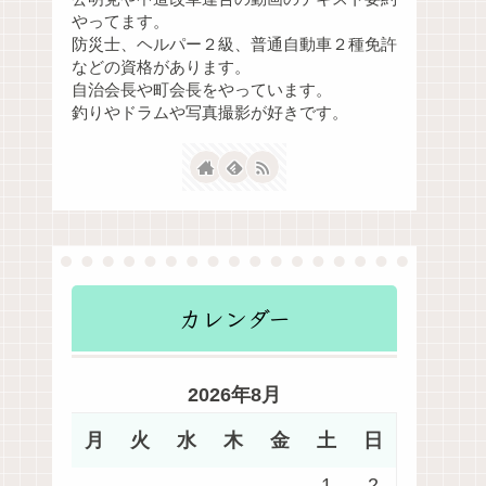
やってます。
防災士、ヘルパー２級、普通自動車２種免許
などの資格があります。
自治会長や町会長をやっています。
釣りやドラムや写真撮影が好きです。
カレンダー
2026年8月
月
火
水
木
金
土
日
1
2