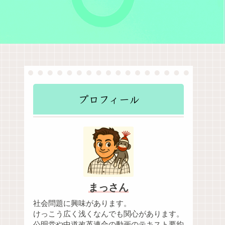
プロフィール
まっさん
社会問題に興味があります。
けっこう広く浅くなんでも関心があります。
公明党や中道改革連合の動画のテキスト要約