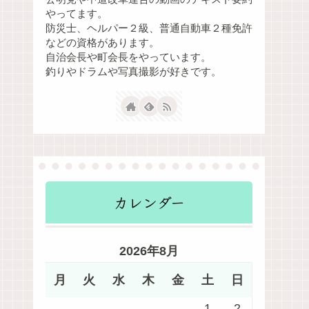
やってます。
防災士、ヘルパー２級、普通自動車２種免許
などの資格があります。
自治会長や町会長をやっています。
釣りやドラムや写真撮影が好きです。
カレンダー
2026年8月
月
火
水
木
金
土
日
1
2