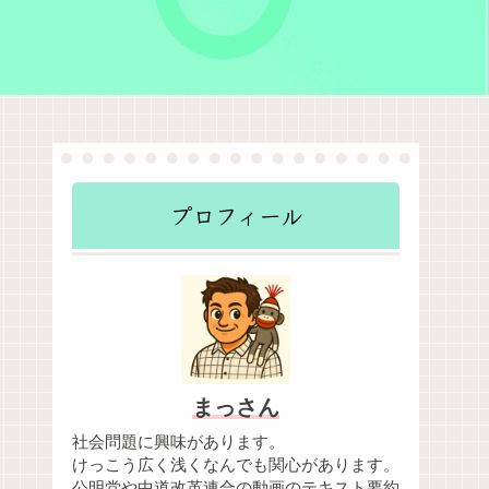
プロフィール
まっさん
社会問題に興味があります。
けっこう広く浅くなんでも関心があります。
公明党や中道改革連合の動画のテキスト要約