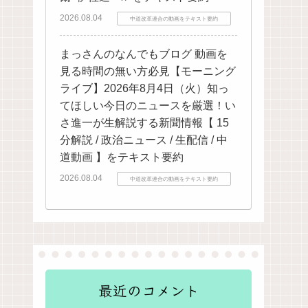
2026.08.04
中道改革連合の動画をテキスト要約
まっさんのなんでもブログ 動画を
見る時間の無い方必見【モーニング
ライブ】2026年8月4日（火）知っ
てほしい今日のニュースを厳選！い
さ進一が生解説する新聞情報【 15
分解説 / 政治ニュース / 生配信 / 中
道動画 】をテキスト要約
2026.08.04
中道改革連合の動画をテキスト要約
最近のコメント