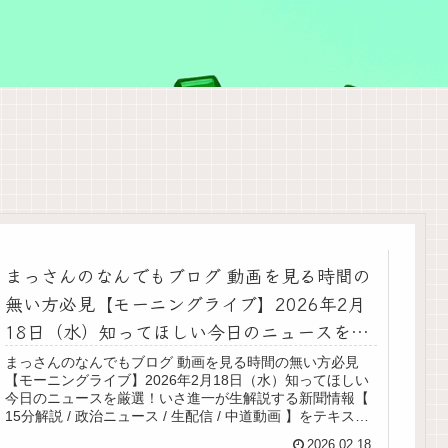
まっさんのなんでもブログ 動画を見る時間の
無い方必見【モーニングライブ】2026年2月
18日（水）知ってほしい今日のニュースを厳
選！いさ進一が生解説する新聞情報【 15分解
まっさんのなんでもブログ 動画を見る時間の無い方必見
【モーニングライブ】2026年2月18日（水）知ってほしい
説 / 政治ニュース / 生配信 / 中道動画 】をテ
今日のニュースを厳選！いさ進一が生解説する新聞情報【
キスト要約
15分解説 / 政治ニュース / 生配信 / 中道動画 】をテキスト
要約初登庁の朝：議員会館の新しい部屋から配信役職・委
2026.02.18