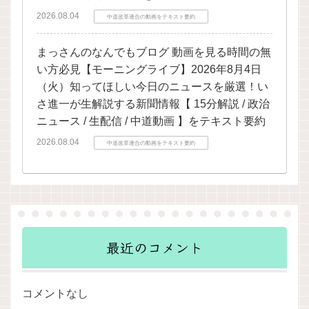
2026.08.04
中道改革連合の動画をテキスト要約
まっさんのなんでもブログ 動画を見る時間の無
い方必見【モーニングライブ】2026年8月4日
（火）知ってほしい今日のニュースを厳選！い
さ進一が生解説する新聞情報【 15分解説 / 政治
ニュース / 生配信 / 中道動画 】をテキスト要約
2026.08.04
中道改革連合の動画をテキスト要約
最近のコメント
コメントなし