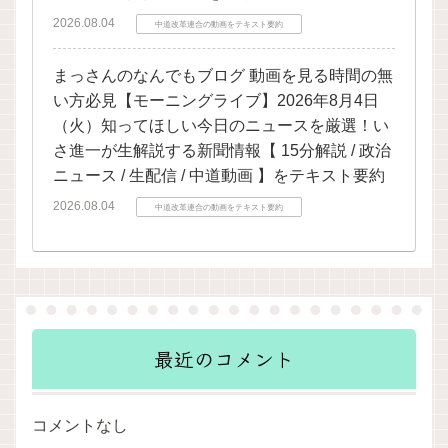
2026.08.04
中道改革連合の動画をテキスト要約
まっさんのなんでもブログ 動画を見る時間の無
い方必見【モーニングライブ】2026年8月4日
（火）知ってほしい今日のニュースを厳選！い
さ進一が生解説する新聞情報【 15分解説 / 政治
ニュース / 生配信 / 中道動画 】をテキスト要約
2026.08.04
中道改革連合の動画をテキスト要約
最近のコメント
コメントなし