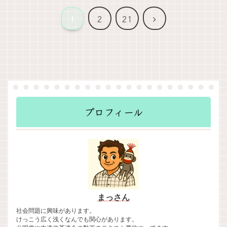
次
1
2
21
へ
プロフィール
まっさん
社会問題に興味があります。
けっこう広く浅くなんでも関心があります。