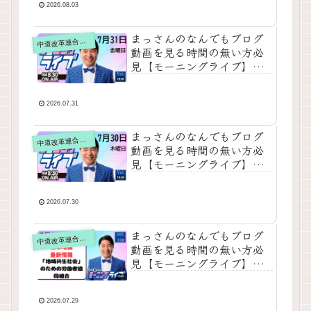
選！いさ進一が生解説する
2026.08.03
新聞情報【 15分解説 / 政治
ニュース / 生配信 / 中道動
まっさんのなんでもブログ
道改革連合の動画をテキスト要約
中
画 】をテキスト要約
動画を見る時間の無い方必
見【モーニングライブ】
2026年7月31日（金）知っ
てほしい今日のニュースを
厳選！いさ進一が生解説す
2026.07.31
る新聞情報【 15分解説 / 政
治ニュース / 生配信 / 中道
まっさんのなんでもブログ
道改革連合の動画をテキスト要約
中
動画 】をテキスト要約
動画を見る時間の無い方必
見【モーニングライブ】
2026年7月30日（木）知っ
てほしい今日のニュースを
厳選！いさ進一が生解説す
2026.07.30
る新聞情報【 15分解説 / 政
治ニュース / 生配信 / 中道
まっさんのなんでもブログ
道改革連合の動画をテキスト要約
中
動画 】をテキスト要約
動画を見る時間の無い方必
見【モーニングライブ】
2026年7月29日（水）知っ
てほしい今日のニュースを
厳選！いさ進一が生解説す
2026.07.29