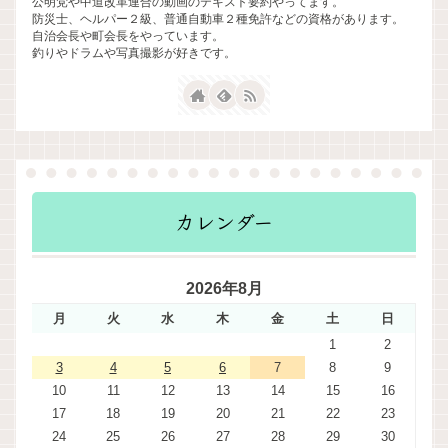
公明党や中道改革連合の動画のテキスト要約やってます。
防災士、ヘルパー２級、普通自動車２種免許などの資格があります。
自治会長や町会長をやっています。
釣りやドラムや写真撮影が好きです。
カレンダー
2026年8月
月
火
水
木
金
土
日
1
2
3
4
5
6
7
8
9
10
11
12
13
14
15
16
17
18
19
20
21
22
23
24
25
26
27
28
29
30