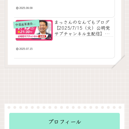
する！？選挙のプロが未来
の公明党をガチ予測！
2025.09.09
まっさんのなんでもブログ
道改革連合の動画をテキスト要約
中
【2025/7/15（火）公明党
サブチャンネル生配信】の
要約
2025.07.15
プロフィール