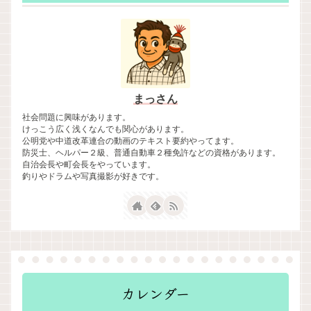
まっさん
社会問題に興味があります。
けっこう広く浅くなんでも関心があります。
公明党や中道改革連合の動画のテキスト要約やってます。
防災士、ヘルパー２級、普通自動車２種免許などの資格があります。
自治会長や町会長をやっています。
釣りやドラムや写真撮影が好きです。
カレンダー