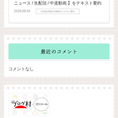
ニュース / 生配信 / 中道動画 】をテキスト要約
2026.08.04
中道改革連合の動画をテキスト要約
最近のコメント
コメントなし