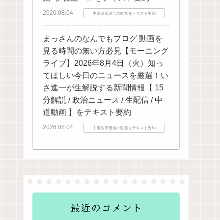
2026.08.04
中道改革連合の動画をテキスト要約
まっさんのなんでもブログ 動画を
見る時間の無い方必見【モーニング
ライブ】2026年8月4日（火）知っ
てほしい今日のニュースを厳選！い
さ進一が生解説する新聞情報【 15
分解説 / 政治ニュース / 生配信 / 中
道動画 】をテキスト要約
2026.08.04
中道改革連合の動画をテキスト要約
最近のコメント