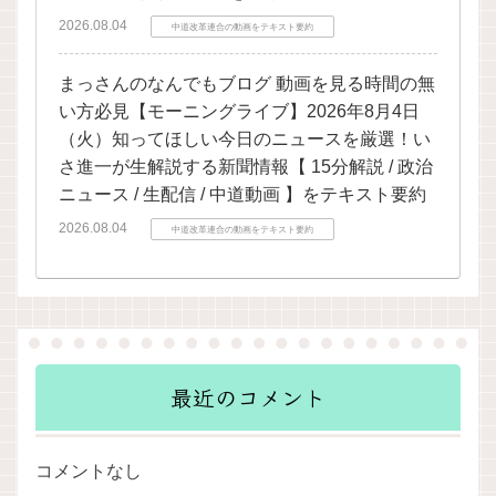
2026.08.04
中道改革連合の動画をテキスト要約
まっさんのなんでもブログ 動画を見る時間の無
い方必見【モーニングライブ】2026年8月4日
（火）知ってほしい今日のニュースを厳選！い
さ進一が生解説する新聞情報【 15分解説 / 政治
ニュース / 生配信 / 中道動画 】をテキスト要約
2026.08.04
中道改革連合の動画をテキスト要約
最近のコメント
コメントなし