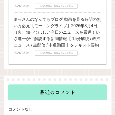
2026.08.04
中道改革連合の動画をテキスト要約
まっさんのなんでもブログ 動画を見る時間の無
い方必見【モーニングライブ】2026年8月4日
（火）知ってほしい今日のニュースを厳選！い
さ進一が生解説する新聞情報【 15分解説 / 政治
ニュース / 生配信 / 中道動画 】をテキスト要約
2026.08.04
中道改革連合の動画をテキスト要約
最近のコメント
コメントなし