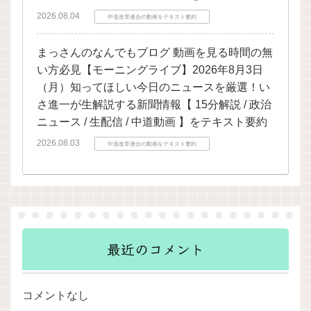
2026.08.04
中道改革連合の動画をテキスト要約
まっさんのなんでもブログ 動画を見る時間の無
い方必見【モーニングライブ】2026年8月3日
（月）知ってほしい今日のニュースを厳選！い
さ進一が生解説する新聞情報【 15分解説 / 政治
ニュース / 生配信 / 中道動画 】をテキスト要約
2026.08.03
中道改革連合の動画をテキスト要約
最近のコメント
コメントなし