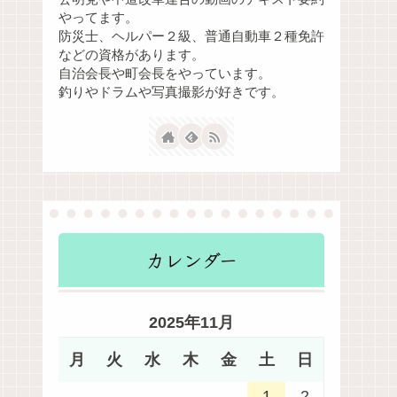
やってます。
防災士、ヘルパー２級、普通自動車２種免許
などの資格があります。
自治会長や町会長をやっています。
釣りやドラムや写真撮影が好きです。
カレンダー
2025年11月
月
火
水
木
金
土
日
1
2