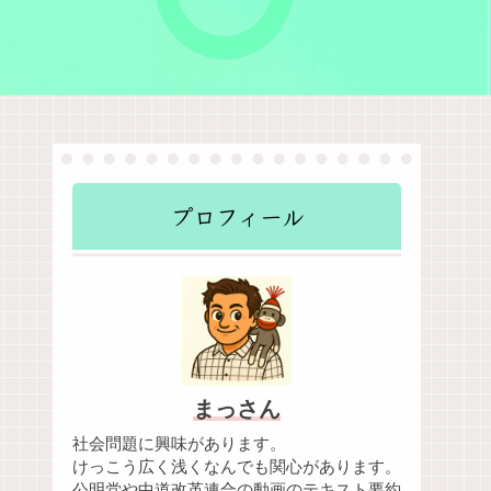
プロフィール
まっさん
社会問題に興味があります。
けっこう広く浅くなんでも関心があります。
公明党や中道改革連合の動画のテキスト要約