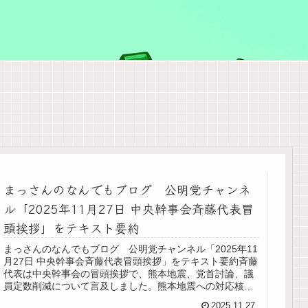
まっさんのなんでもブログ 公明党チャンネ
ル「2025年11月27日 中央幹事会斉藤代表冒
頭挨拶」をテキスト要約
まっさんのなんでもブログ 公明党チャンネル「2025年11
月27日 中央幹事会斉藤代表冒頭挨拶」をテキスト要約斉藤
代表は中央幹事会の冒頭挨拶で、熊本地震、党首討論、議
員定数削減について言及しました。熊本地震への対応核政
策・非核三原則被爆者との対話政治資金・改革
2025.11.27