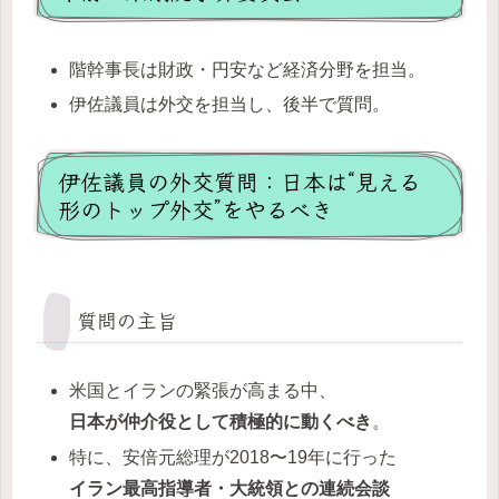
階幹事長は財政・円安など経済分野を担当。
伊佐議員は外交を担当し、後半で質問。
伊佐議員の外交質問：日本は“見える
形のトップ外交”をやるべき
質問の主旨
米国とイランの緊張が高まる中、
日本が仲介役として積極的に動くべき
。
特に、安倍元総理が2018〜19年に行った
イラン最高指導者・大統領との連続会談