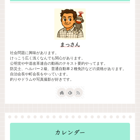
まっさん
社会問題に興味があります。
けっこう広く浅くなんでも関心があります。
公明党や中道改革連合の動画のテキスト要約やってます。
防災士、ヘルパー２級、普通自動車２種免許などの資格があります。
自治会長や町会長をやっています。
釣りやドラムや写真撮影が好きです。
カレンダー