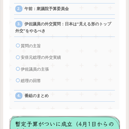
午前：衆議院予算委員会
伊佐議員の外交質問：日本は“見える形のトップ
外交”をやるべき
質問の主旨
安倍元総理の外交実績
伊佐議員の主張
総理の回答
番組のまとめ
暫定予算がついに成立（4月1日からの