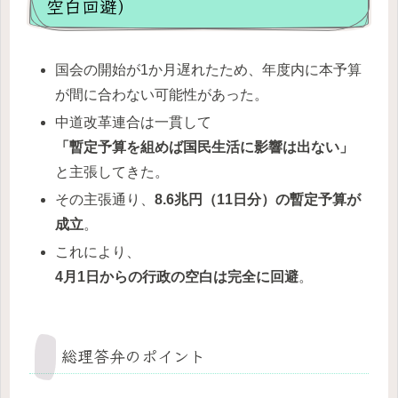
空白回避）
国会の開始が1か月遅れたため、年度内に本予算
が間に合わない可能性があった。
中道改革連合は一貫して
「暫定予算を組めば国民生活に影響は出ない」
と主張してきた。
その主張通り、
8.6兆円（11日分）の暫定予算が
成立
。
これにより、
4
月1日からの行政の空白は完全に回避
。
総理答弁のポイント