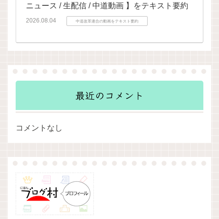
ニュース / 生配信 / 中道動画 】をテキスト要約
2026.08.04
中道改革連合の動画をテキスト要約
最近のコメント
コメントなし