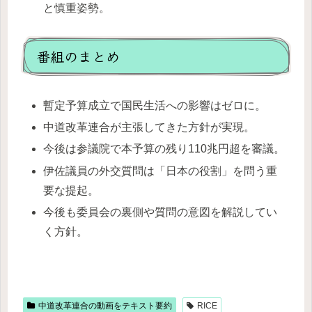
と慎重姿勢。
番組のまとめ
暫定予算成立で国民生活への影響はゼロに。
中道改革連合が主張してきた方針が実現。
今後は参議院で本予算の残り110兆円超を審議。
伊佐議員の外交質問は「日本の役割」を問う重
要な提起。
今後も委員会の裏側や質問の意図を解説してい
く方針。
中道改革連合の動画をテキスト要約
RICE