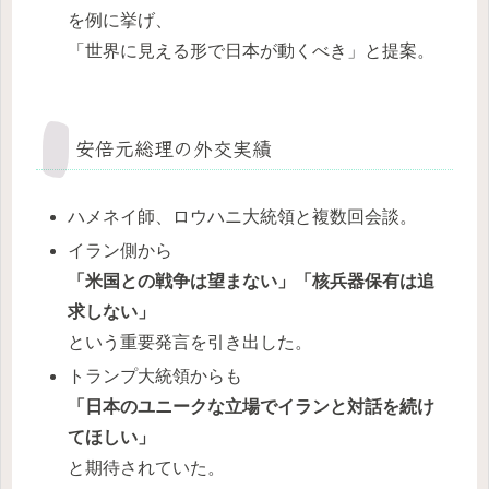
を例に挙げ、
「世界に見える形で日本が動くべき」と提案。
安倍元総理の外交実績
ハメネイ師、ロウハニ大統領と複数回会談。
イラン側から
「米国との戦争は望まない」「核兵器保有は追
求しない」
という重要発言を引き出した。
トランプ大統領からも
「日本のユニークな立場でイランと対話を続け
てほしい」
と期待されていた。