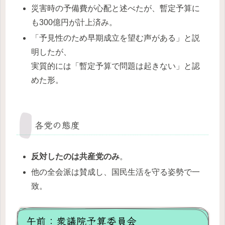
災害時の予備費が心配と述べたが、暫定予算に
も300億円が計上済み。
「予見性のため早期成立を望む声がある」と説
明したが、
実質的には「暫定予算で問題は起きない」と認
めた形。
各党の態度
反対したのは共産党のみ
。
他の全会派は賛成し、国民生活を守る姿勢で一
致。
午前：衆議院予算委員会