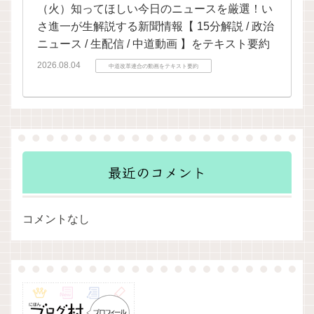
（火）知ってほしい今日のニュースを厳選！い
さ進一が生解説する新聞情報【 15分解説 / 政治
ニュース / 生配信 / 中道動画 】をテキスト要約
2026.08.04
中道改革連合の動画をテキスト要約
最近のコメント
コメントなし