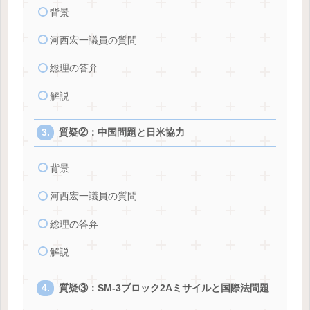
背景
河西宏一議員の質問
総理の答弁
解説
質疑②：中国問題と日米協力
背景
河西宏一議員の質問
総理の答弁
解説
質疑③：SM-3ブロック2Aミサイルと国際法問題