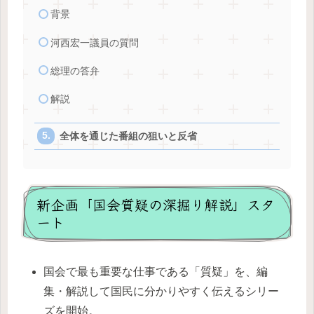
背景
河西宏一議員の質問
総理の答弁
解説
全体を通じた番組の狙いと反省
新企画「国会質疑の深掘り解説」スタ
ート
国会で最も重要な仕事である「質疑」を、編
集・解説して国民に分かりやすく伝えるシリー
ズを開始。