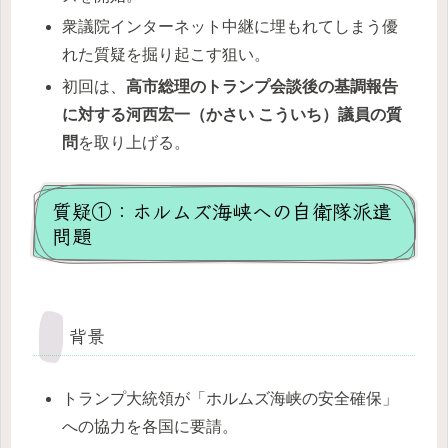
衆議院インターネット中継に埋もれてしまう優
れた質疑を掘り起こす狙い。
初回は、
高市総理のトランプ会談後の基調報告
に対する河西宏一（かさい こういち）議員の質
問
を取り上げる。
質疑①：ホルムズ海峡への自衛隊派遣
問題
背景
トランプ大統領が「ホルムズ海峡の安全確保」
への協力を各国に要請。