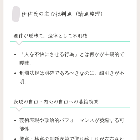
伊佐氏の主な批判点（論点整理）
要件が曖昧で、法律として不明確
「人を不快にさせる行為」とは何かが主観的で
曖昧。
刑罰法規は明確であるべきなのに、線引きが不
明。
表現の自由・内心の自由への萎縮効果
芸術表現や政治的パフォーマンスが萎縮する可
能性。
警察・検察の判断次第で取り締まりが左右され