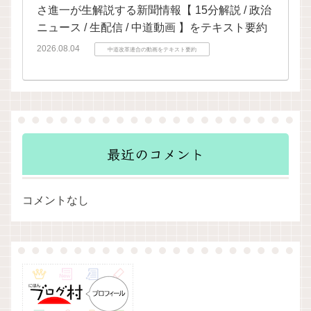
さ進一が生解説する新聞情報【 15分解説 / 政治
ニュース / 生配信 / 中道動画 】をテキスト要約
2026.08.04
中道改革連合の動画をテキスト要約
最近のコメント
コメントなし