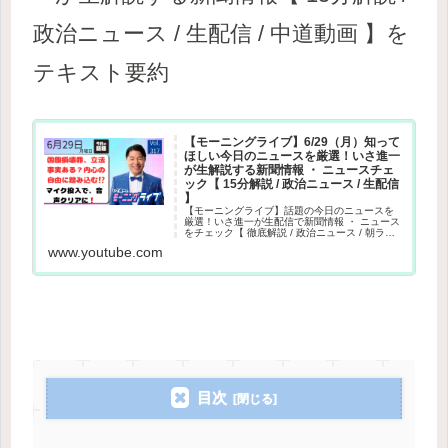
政治ニュース / 生配信 / 中道動画 】を
テキスト要約
【モーニングライブ】6/29（月）知って
ほしい今日のニュースを厳選！いさ進一
が生解説する新聞情報 ・ ニュースチェ
ック【 15分解説 / 政治ニュース / 生配信
】
【モーニングライブ】話題の今日のニュースを
厳選！いさ進一が生配信で新聞情報 ・ ニュース
をチェック【 徹底解説 / 政治ニュース / 朝ライ
ブ 】その日や直近のニュース情報だけでなく、
www.youtube.com
独自目線で炎上している話題や世間で噂された
話の嘘やデマを...
目次