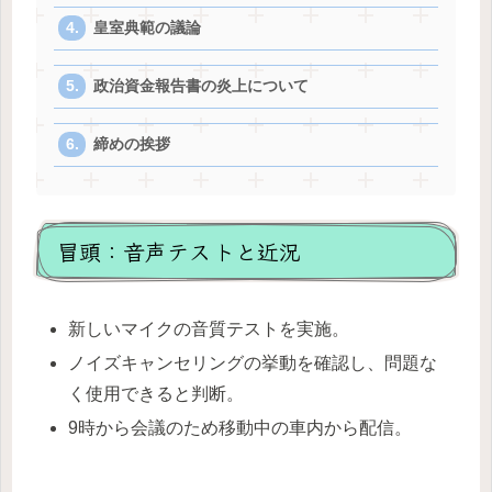
皇室典範の議論
政治資金報告書の炎上について
締めの挨拶
冒頭：音声テストと近況
新しいマイクの音質テストを実施。
ノイズキャンセリングの挙動を確認し、問題な
く使用できると判断。
9時から会議のため移動中の車内から配信。