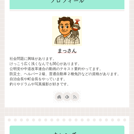
プロフィール
まっさん
社会問題に興味があります。
けっこう広く浅くなんでも関心があります。
公明党や中道改革連合の動画のテキスト要約やってます。
防災士、ヘルパー２級、普通自動車２種免許などの資格があります。
自治会長や町会長をやっています。
釣りやドラムや写真撮影が好きです。