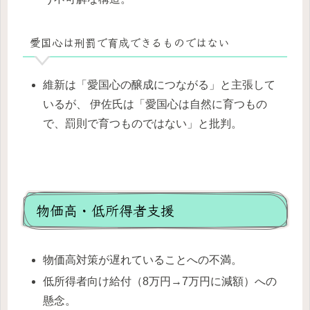
愛国心は刑罰で育成できるものではない
維新は「愛国心の醸成につながる」と主張して
いるが、 伊佐氏は「愛国心は自然に育つもの
で、罰則で育つものではない」と批判。
物価高・低所得者支援
物価高対策が遅れていることへの不満。
低所得者向け給付（8万円→7万円に減額）への
懸念。