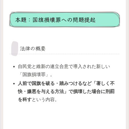
本題：国旗損壊罪への問題提起
法律の概要
自民党と維新の連立合意で導入された新しい
「国旗損壊罪」。
人前で国旗を破る・踏みつけるなど「著しく不
快・嫌悪を与える方法」で損壊した場合に刑罰
を科す
という内容。