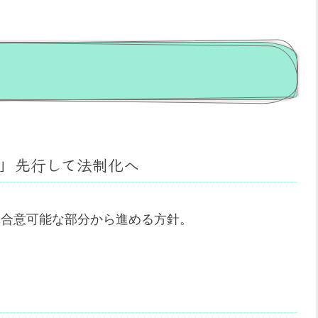
」先行して法制化へ
は合意可能な部分から進める方針。