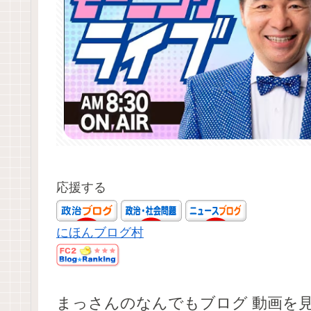
応援する
にほんブログ村
まっさんのなんでもブログ 動画を