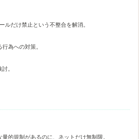
メールだけ禁止という不整合を解消。
る行為への対策。
検討。
な量的規制があるのに、ネットだけ無制限。