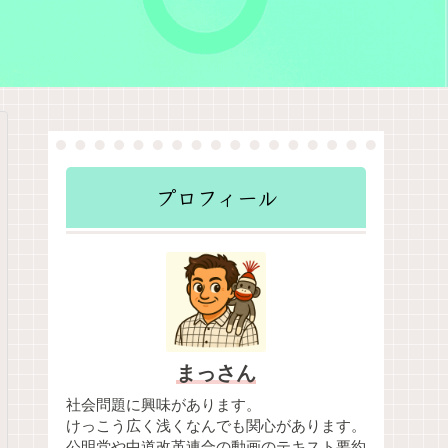
プロフィール
まっさん
社会問題に興味があります。
けっこう広く浅くなんでも関心があります。
公明党や中道改革連合の動画のテキスト要約