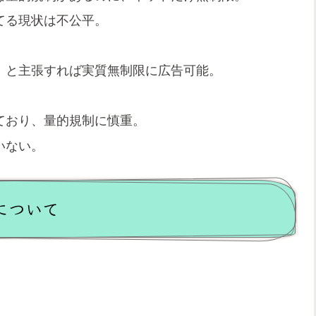
てる現状は不公平。
」と主張すれば実質無制限に広告可能。
ており、量的規制に慎重。
いない。
について