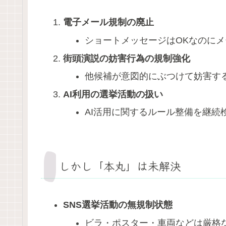
電子メール規制の廃止
ショートメッセージはOKなのに
街頭演説の妨害行為の規制強化
他候補が意図的にぶつけて妨害す
AI利用の選挙活動の扱い
AI活用に関するルール整備を継続
しかし「本丸」は未解決
SNS選挙活動の無規制状態
ビラ・ポスター・車両などは厳格