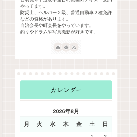
やってます。
防災士、ヘルパー２級、普通自動車２種免許
などの資格があります。
自治会長や町会長をやっています。
釣りやドラムや写真撮影が好きです。
カレンダー
2026年8月
月
火
水
木
金
土
日
1
2