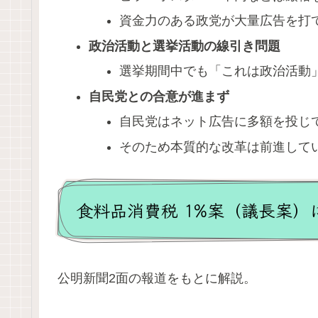
資金力のある政党が大量広告を打
政治活動と選挙活動の線引き問題
選挙期間中でも「これは政治活動
自民党との合意が進まず
自民党はネット広告に多額を投じ
そのため本質的な改革は前進して
食料品消費税 1%案（議長案）
公明新聞2面の報道をもとに解説。