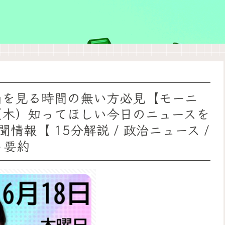
画を見る時間の無い方必見【モーニ
日（木）知ってほしい今日のニュースを
報【 15分解説 / 政治ニュース /
ト要約