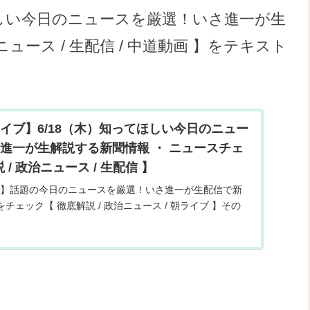
てほしい今日のニュースを厳選！いさ進一が生
ニュース / 生配信 / 中道動画 】をテキスト
イブ】6/18（木）知ってほしい今日のニュー
進一が生解説する新聞情報 ・ ニュースチェ
 / 政治ニュース / 生配信 】
】話題の今日のニュースを厳選！いさ進一が生配信で新
をチェック【 徹底解説 / 政治ニュース / 朝ライブ 】その
情報だけでなく、独自目線で炎上している話題や世間で
を...