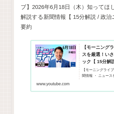
ブ】2026年6月18日（木）知っ
解説する新聞情報【 15分解説 / 政治
要約
【モーニングラ
スを厳選！いさ
ック【 15分解説
【モーニングライブ
聞情報 ・ ニュース
日や直近のニュース
www.youtube.com
噂された話の嘘やデマ