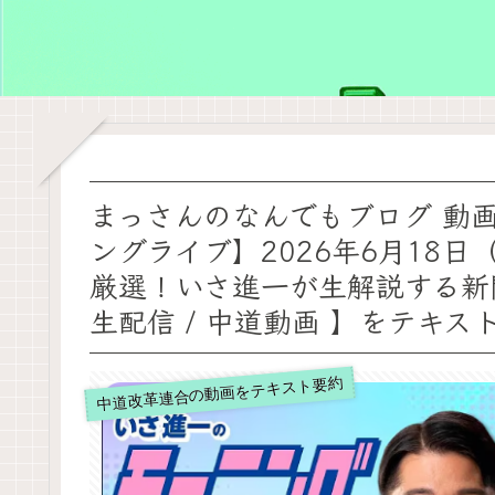
まっさんのなんでもブログ 動
ングライブ】2026年6月18
厳選！いさ進一が生解説する新聞情
生配信 / 中道動画 】をテキス
中道改革連合の動画をテキスト要約