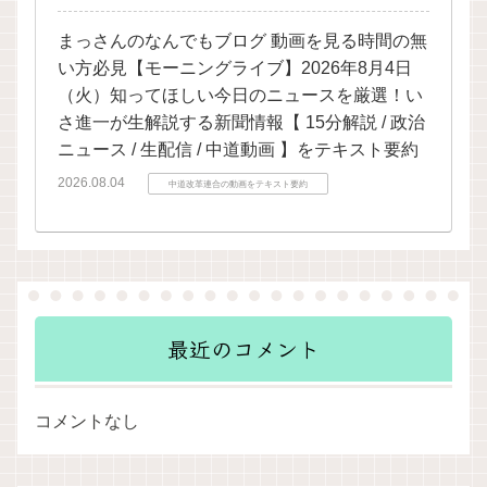
まっさんのなんでもブログ 動画を見る時間の無
い方必見【モーニングライブ】2026年8月4日
（火）知ってほしい今日のニュースを厳選！い
さ進一が生解説する新聞情報【 15分解説 / 政治
ニュース / 生配信 / 中道動画 】をテキスト要約
2026.08.04
中道改革連合の動画をテキスト要約
最近のコメント
コメントなし