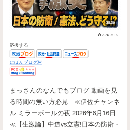
2026.06.16
応援する
にほんブログ村
まっさんのなんでもブログ 動画を見
る時間の無い方必見 ≪伊佐チャンネ
ル ミラーボールの夜 2026年6月16日
≪【生激論】中道vs立憲!日本の防衛・