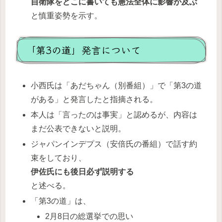
自衛隊をどこに書いても憲法全体に影響が及ぶ
と慎重姿勢を示す。
「第3の道」発言について
小西氏は「あだちゃん（別番組）」で「第3の道
がある」と発言したと指摘される。
本人は「言ったのは事実」と認めるが、内容は
まだ公表できないと説明。
ジャパンインデプス（安倍氏の番組）で話す約
束をしており、
伊佐氏にも後日必ず説明する
と述べる。
「第3の道」は、
2月8日の総選挙での思い