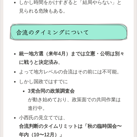
しかし時間をかけすぎると「結局やらない」と
見られる危険もある。
合流のタイミングについて
統一地方選（来年4月）までは立憲・公明は別々
に戦うと決定済み
。
よって地方レベルの合流はその前には不可能。
しかし国政ではすでに
3党合同の政策調査会
が動き始めており、政策面での共同作業は
進行中。
小西氏の見立てでは、
合流判断のタイムリミットは「秋の臨時国会〜
年内（10〜12月）」