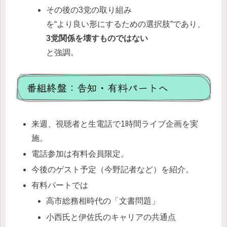
その後の3党の取り組み
を“より良い形にするための選択肢”であり、
3
党関係を壊すものではない
と強調。
番組終盤：告知・有料パートへ
来週、視聴者と生電話で1時間ライブ企画を実
施。
電話参加は有料会員限定。
今後のゲスト予定（今野記者など）を紹介。
有料パートでは
高市総務相時代の「文書問題」
小西氏と伊佐氏のキャリアの共通点