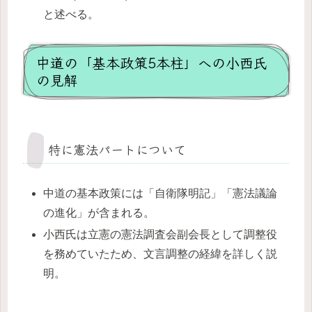
と述べる。
中道の「基本政策5本柱」への小西氏
の見解
特に憲法パートについて
中道の基本政策には「自衛隊明記」「憲法議論
の進化」が含まれる。
小西氏は立憲の憲法調査会副会長として調整役
を務めていたため、文言調整の経緯を詳しく説
明。