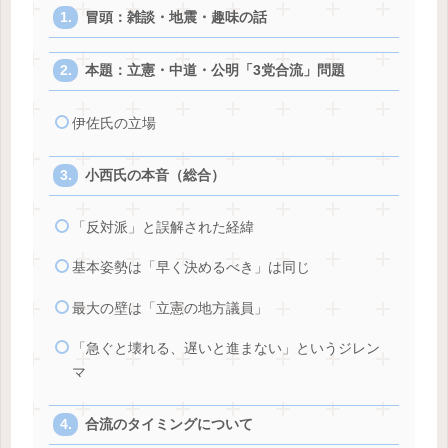
冒頭：雑談・地震・趣味の話
本題：立憲・中道・公明「3党合流」問題
伊佐氏の立場
小西氏の本音（総合）
「反対派」と誤解された経緯
基本姿勢は「早く決めるべき」は同じ
最大の壁は「立憲の地方議員」
「急ぐと壊れる、遅いと進まない」というジレン
マ
合流のタイミングについて