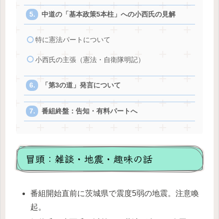
中道の「基本政策5本柱」への小西氏の見解
特に憲法パートについて
小西氏の主張（憲法・自衛隊明記）
「第3の道」発言について
番組終盤：告知・有料パートへ
冒頭：雑談・地震・趣味の話
番組開始直前に茨城県で震度5弱の地震。注意喚
起。