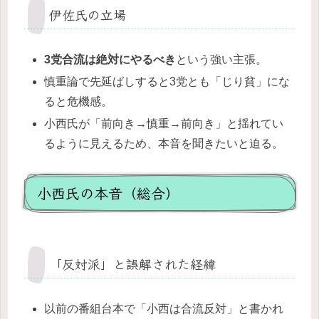
伊佐氏の立場
3党合流は絶対にやるべき
という強い主張。
慎重論で先延ばしすると3党とも「じり貧」にな
ると危機感。
小西氏が「前向き→慎重→前向き」と揺れてい
るように見えるため、本音を聞きたいと迫る。
小西氏の本音（総合）
「反対派」と誤解された経緯
以前の番組台本で「小西は合流反対」と書かれ