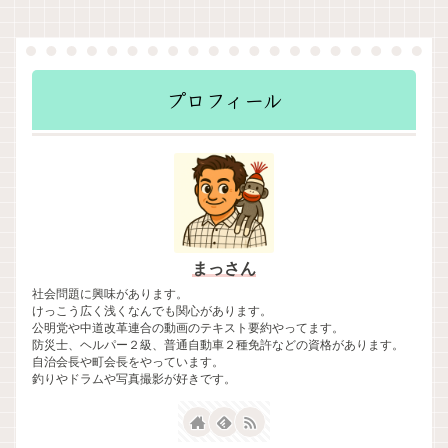
プロフィール
まっさん
社会問題に興味があります。
けっこう広く浅くなんでも関心があります。
公明党や中道改革連合の動画のテキスト要約やってます。
防災士、ヘルパー２級、普通自動車２種免許などの資格があります。
自治会長や町会長をやっています。
釣りやドラムや写真撮影が好きです。