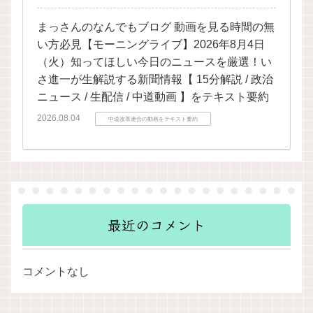
まっさんのなんでもブログ 動画を見る時間の無
い方必見【モーニングライブ】2026年8月4日
（火）知ってほしい今日のニュースを厳選！い
さ進一が生解説する新聞情報【 15分解説 / 政治
ニュース / 生配信 / 中道動画 】をテキスト要約
2026.08.04
中道改革連合の動画をテキスト要約
最近のコメント
コメントなし