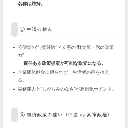
名称は維持。
③ 中道の強み
公明党の“与党経験” × 立憲の“野党第一党の政策
力”
→
責任ある政策提案が可能な政党になる。
企業団体献金に縛られず、生活者の声を拾え
る。
実務能力と“しがらみのなさ”が差別化ポイント。
④ 経済政策の違い（中道 vs 高市政権）