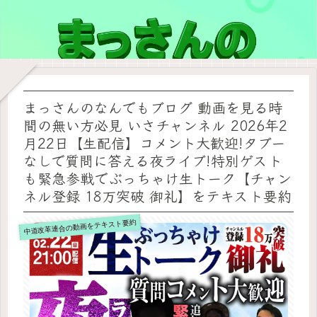
まっさんのなんでもブログ 動画を見る時
間の無い方必見 いさチャンネル 2026年2
月22日【生配信】コメント大歓迎!タブー
なしで質問に答える夜ライブ!特別ゲスト
も緊急参戦でぶっちゃけ生トーク【チャン
ネル登録 18万突破 御礼】をテキスト要約
中道改革連合の動画をテキスト要約