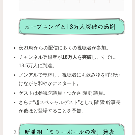
オープニングと18万人突破の感謝
夜21時からの配信に多くの視聴者が参加。
チャンネル登録者が
18万人を突破
し、すでに
18.5万人に到達。
ノンアルで乾杯し、視聴者にも飲み物を呼びか
けながら和やかにスタート。
ゲストは参議院議員・つかさ 隆史 議員。
さらに“超スペシャルゲスト”として階 猛 幹事長
が後ほど登場することを予告。
新番組「ミラーボールの夜」発表