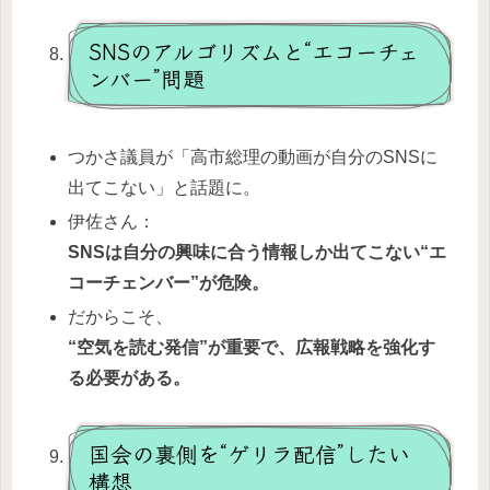
SNSのアルゴリズムと“エコーチェ
ンバー”問題
つかさ議員が「高市総理の動画が自分のSNSに
出てこない」と話題に。
伊佐さん：
SNS
は自分の興味に合う情報しか出てこない“エ
コーチェンバー”が危険。
だからこそ、
“
空気を読む発信”が重要で、広報戦略を強化す
る必要がある。
国会の裏側を“ゲリラ配信”したい
構想