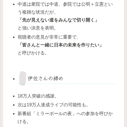
中道は衆院では中道、参院では公明＋立憲とい
う複雑な状況だが、
「先が見えない道をみんなで切り開く」
と強い決意を表明。
視聴者の意見が非常に重要で、
「皆さんと一緒に日本の未来を作りたい」
と呼びかける。
伊佐さんの締め
18万人突破の感謝。
次は19万人達成ライブの可能性も。
新番組「ミラーボールの夜」への参加を呼びか
ける。