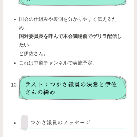
国会の仕組みや裏側を分かりやすく伝えるた
め、
国対委員長を呼んで本会議場前でゲリラ配信し
たい
と伊佐さん。
これは中道チャンネルで実施予定。
ラスト：つかさ議員の決意と伊佐
さんの締め
つかさ議員のメッセージ