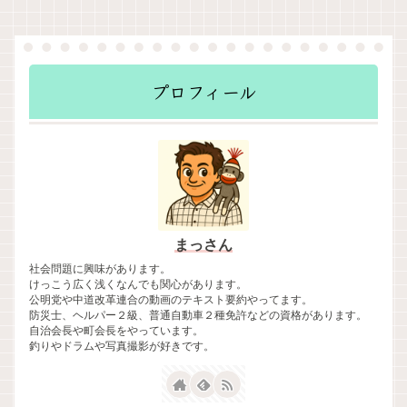
プロフィール
まっさん
社会問題に興味があります。
けっこう広く浅くなんでも関心があります。
公明党や中道改革連合の動画のテキスト要約やってます。
防災士、ヘルパー２級、普通自動車２種免許などの資格があります。
自治会長や町会長をやっています。
釣りやドラムや写真撮影が好きです。