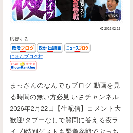
2026.02.22
応援する
にほんブログ村
まっさんのなんでもブログ 動画を見
る時間の無い方必見 いさチャンネル
2026年2月22日【生配信】コメント大
歓迎!タブーなしで質問に答える夜ラ
イブ!特別ゲストも緊急参戦でぶっち