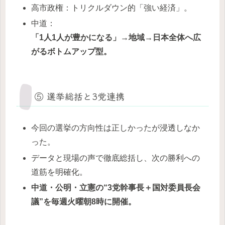
高市政権：トリクルダウン的「強い経済」。
中道：
「1人1人が豊かになる」→地域→日本全体へ広
がるボトムアップ型。
⑤ 選挙総括と3党連携
今回の選挙の方向性は正しかったが浸透しなか
った。
データと現場の声で徹底総括し、次の勝利への
道筋を明確化。
中道・公明・立憲の“3党幹事長＋国対委員長会
議”を毎週火曜朝8時に開催。