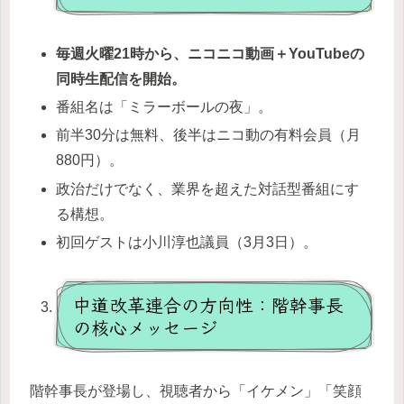
毎週火曜21時から、ニコニコ動画＋YouTubeの
同時生配信を開始。
番組名は「ミラーボールの夜」。
前半30分は無料、後半はニコ動の有料会員（月
880円）。
政治だけでなく、業界を超えた対話型番組にす
る構想。
初回ゲストは小川淳也議員（3月3日）。
中道改革連合の方向性：階幹事長
の核心メッセージ
階幹事長が登場し、視聴者から「イケメン」「笑顔