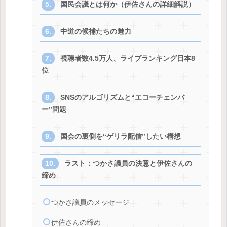
国民会議とは何か（伊佐さんの詳細解説）
中道の候補たちの魅力
視聴者数4.5万人、ライブランキング日本8
位
SNSのアルゴリズムと“エコーチェンバ
ー”問題
国会の裏側を“ゲリラ配信”したい構想
ラスト：つかさ議員の決意と伊佐さんの
締め
つかさ議員のメッセージ
伊佐さんの締め