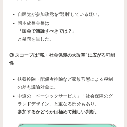
自民党が参加政党を“選別”している疑い。
岡本成長会長は
「国会で議論すべきでは？」
と疑問を呈した。
③ スコープは“税・社会保障の大改革”に広がる可能
性
扶養控除・配偶者控除など家族形態による税制
の差も議論対象に。
中道の「ベーシックサービス」「社会保障のグ
ランドデザイン」と重なる部分もあり、
参加するかどうかは極めて難しい判断。