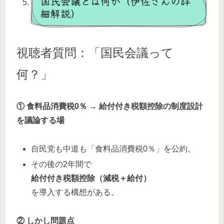
国民会議とは何か（伊佐さんの詳
細解説）
視聴者質問：「国民会議って
何？」
① 食料品消費税0％ → 給付付き税額控除の制度設計
を議論する場
自民党も中道も「食料品消費税0％」を公約。
その後の2年間で
給付付き税額控除（減税＋給付）
を導入する構想がある。
② しかし問題点