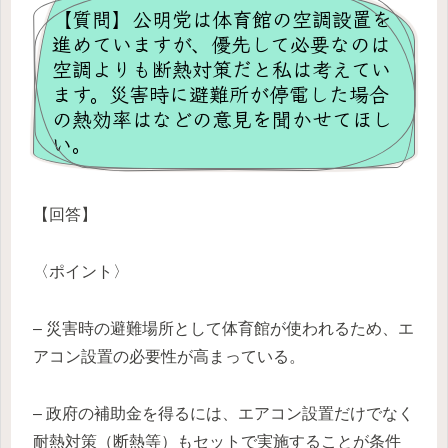
【質問】公明党は体育館の空調設置を
進めていますが、優先して必要なのは
空調よりも断熱対策だと私は考えてい
ます。災害時に避難所が停電した場合
の熱効率はなどの意見を聞かせてほし
い。
【回答】
〈ポイント〉
– 災害時の避難場所として体育館が使われるため、エ
アコン設置の必要性が高まっている。
– 政府の補助金を得るには、エアコン設置だけでなく
耐熱対策（断熱等）もセットで実施することが条件