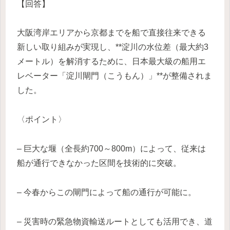
【回答】
大阪湾岸エリアから京都までを船で直接往来できる
新しい取り組みが実現し、**淀川の水位差（最大約3
メートル）を解消するために、日本最大級の船用エ
レベーター「淀川閘門（こうもん）」**が整備されま
した。
〈ポイント〉
– 巨大な堰（全長約700～800m）によって、従来は
船が通行できなかった区間を技術的に突破。
– 今春からこの閘門によって船の通行が可能に。
– 災害時の緊急物資輸送ルートとしても活用でき、道