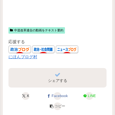
中道改革連合の動画をテキスト要約
応援する
にほんブログ村
シェアする
X
Facebook
LINE
コピー