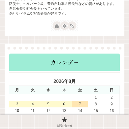
防災士、ヘルパー２級、普通自動車２種免許などの資格があります。
自治会長や町会長をやっています。
釣りやドラムや写真撮影が好きです。
カレンダー
2026年8月
月
火
水
木
金
土
日
1
2
3
4
5
6
7
8
9
10
11
12
13
14
15
16
17
18
19
20
21
22
23
24
25
26
27
28
29
30
お問い合わせ