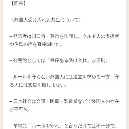
【回答】
〈外国人受け入れと共生について〉
– 発言者は川口市・蕨市を訪問し、クルド人の支援者
や住民の声を直接聞いた。
– 公明党としては「秩序ある受け入れ」が原則。
– ルールを守らない外国人には退去を求める一方、守
る人には支援を惜しまない。
– 日本社会は介護・医療・製造業などで外国人の存在
が不可欠。
– 単純に「ルールを守れ」と言うだけでは不十分で、