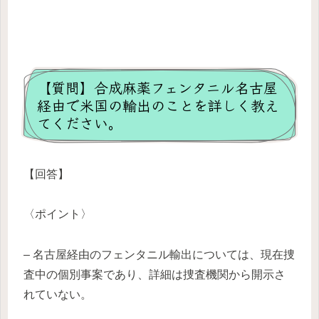
【質問】合成麻薬フェンタニル名古屋
経由で米国の輸出のことを詳しく教え
てください。
【回答】
〈ポイント〉
– 名古屋経由のフェンタニル輸出については、現在捜
査中の個別事案であり、詳細は捜査機関から開示さ
れていない。