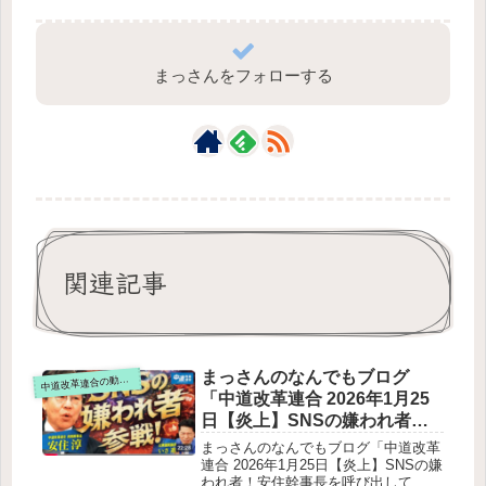
まっさんをフォローする
関連記事
まっさんのなんでもブログ
道改革連合の動画をテキスト要約
中
「中道改革連合 2026年1月25
日【炎上】SNSの嫌われ者！
安住幹事長を呼び出して、な
まっさんのなんでもブログ「中道改革
ぜ嫌われてるのか聞いてみ
連合 2026年1月25日【炎上】SNSの嫌
われ者！安住幹事長を呼び出して、な
た！」をテキスト要約