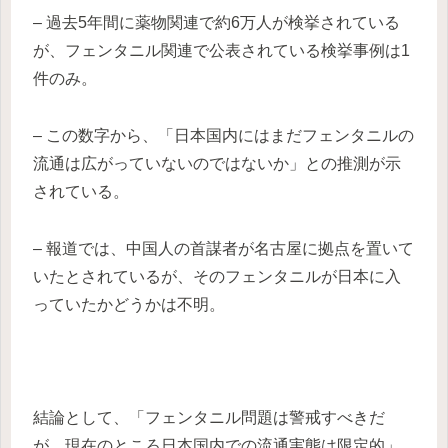
– 過去5年間に薬物関連で約6万人が検挙されている
が、フェンタニル関連で公表されている検挙事例は1
件のみ。
– この数字から、「日本国内にはまだフェンタニルの
流通は広がっていないのではないか」との推測が示
されている。
– 報道では、中国人の首謀者が名古屋に拠点を置いて
いたとされているが、そのフェンタニルが日本に入
っていたかどうかは不明。
結論として、「フェンタニル問題は警戒すべきだ
が、現在のところ日本国内での流通実態は限定的」