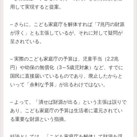
用して実現すると提案。
– さらに、こども家庭庁を解体すれば「7兆円の財源
が浮く」とも主張しているが、それに対して疑問が
呈されている。
– 実際のこども家庭庁の予算は、児童手当（2.2兆
円）や幼保の無償化（3～5歳児対象）など、すでに
国民に直接届いているものであり、廃止したからと
いって「余剰な予算」が出るわけではない。
– よって、「潰せば財源が出る」という主張は誤りで
あり、こども家庭庁の予算は生活者に還元されてい
る重要な財源という指摘。
結論としては、「こども家庭庁を解体して財源を浮