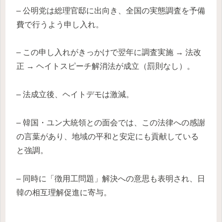
– 公明党は総理官邸に出向き、全国の実態調査を予備
費で行うよう申し入れ。
– この申し入れがきっかけで翌年に調査実施 → 法改
正 → ヘイトスピーチ解消法が成立（罰則なし）。
– 法成立後、ヘイトデモは激減。
– 韓国・ユン大統領との面会では、この法律への感謝
の言葉があり、地域の平和と安定にも貢献している
と強調。
– 同時に「徴用工問題」解決への意思も表明され、日
韓の相互理解促進に寄与。