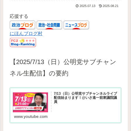
2025.07.13
2025.08.21
応援する
にほんブログ村
【2025/7/13（日）公明党サブチャン
ネル生配信】の要約
7/13（日）公明党サブチャンネルライブ
配信始まります！@いさ進一前衆議院議
員
www.youtube.com