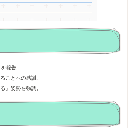
とを報告。
いることへの感謝。
える」姿勢を強調。