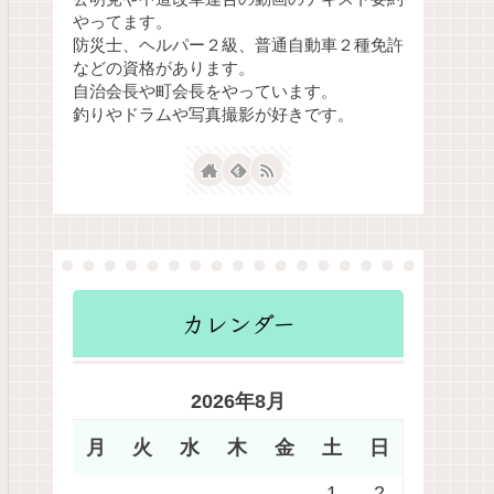
やってます。
防災士、ヘルパー２級、普通自動車２種免許
などの資格があります。
自治会長や町会長をやっています。
釣りやドラムや写真撮影が好きです。
カレンダー
2026年8月
月
火
水
木
金
土
日
1
2