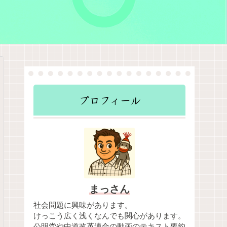
プロフィール
まっさん
社会問題に興味があります。
けっこう広く浅くなんでも関心があります。
公明党や中道改革連合の動画のテキスト要約