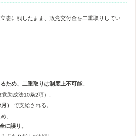
・立憲に残したまま、政党交付金を二重取りしてい
れるため、二重取りは制度上不可能。
政党助成法10条2項）。
2月）
で支給される。
ため、
全に誤り。