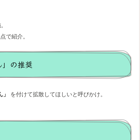
施。
地点で紹介。
ん」の推奨
ん」
を付けて拡散してほしいと呼びかけ。
。