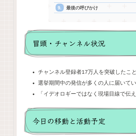
最後の呼びかけ
冒頭・チャンネル状況
チャンネル登録者17万人を突破したこ
選挙期間中の発信が多くの人に届いて
「イデオロギーではなく現場目線で伝
今日の移動と活動予定