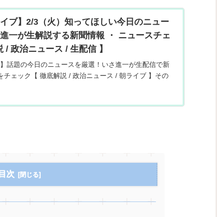
イブ】2/3（火）知ってほしい今日のニュー
進一が生解説する新聞情報 ・ ニュースチェ
 / 政治ニュース / 生配信 】
】話題の今日のニュースを厳選！いさ進一が生配信で新
をチェック【 徹底解説 / 政治ニュース / 朝ライブ 】その
情報だけでなく、独自目線で炎上している話題や世間で
を...
目次