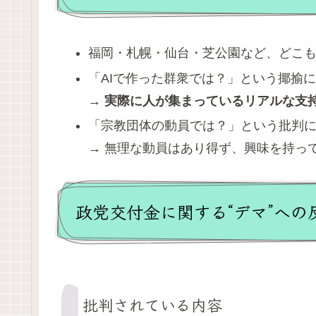
福岡・札幌・仙台・芝公園など、どこ
「AIで作った群衆では？」という揶揄
→
実際に人が集まっているリアルな支
「宗教団体の動員では？」という批判
→ 無理な動員はあり得ず、興味を持っ
政党交付金に関する“デマ”へ
批判されている内容