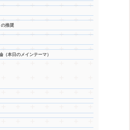
」の推奨
反論（本日のメインテーマ）