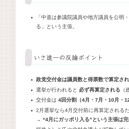
「中道は参議院議員や地方議員を公明
る」という主張。
いさ進一の反論ポイント
政党交付金は議員数と得票数で算定さ
選挙が行われると
必ず再算定される
（
交付金は
4回分割（4月・7月・10月・1
2月選挙なら4月交付前に再算定される
→
“4
月にガッポリ入る”という主張は完