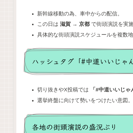
新幹線移動の為、車中からの配信。
この日は
滋賀 → 京都
で街頭演説を実
具体的な街頭演説スケジュールを複数
ハッシュタグ「#中道いいじゃ
切り抜きやX投稿では
「#中道いいじゃ
選挙終盤に向けて勢いをつけたい意図
各地の街頭演説の盛況ぶり