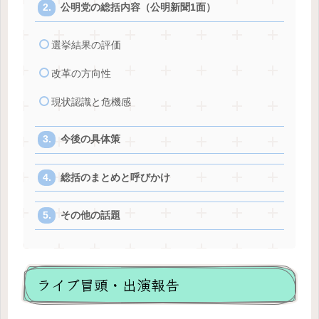
公明党の総括内容（公明新聞1面）
選挙結果の評価
改革の方向性
現状認識と危機感
今後の具体策
総括のまとめと呼びかけ
その他の話題
ライブ冒頭・出演報告