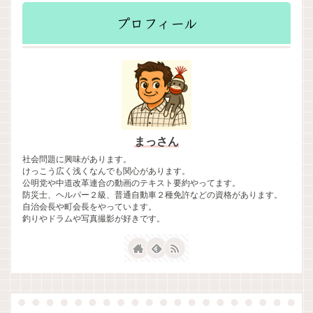
プロフィール
まっさん
社会問題に興味があります。
けっこう広く浅くなんでも関心があります。
公明党や中道改革連合の動画のテキスト要約やってます。
防災士、ヘルパー２級、普通自動車２種免許などの資格があります。
自治会長や町会長をやっています。
釣りやドラムや写真撮影が好きです。