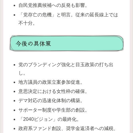
自民党推薦候補への反発も影響。
「党存亡の危機」と明言。従来の延長線上では
不十分。
今後の具体策
党のブランディング強化と目玉政策の打ち出
し。
地方議員の政策立案参加促進。
意思決定における女性枠の確保。
デマ対応の迅速化体制の構築。
サポーター制度や学生部の創設。
「2040ビジョン」の最終化。
政府系ファンド創設、奨学金返済者への減税、