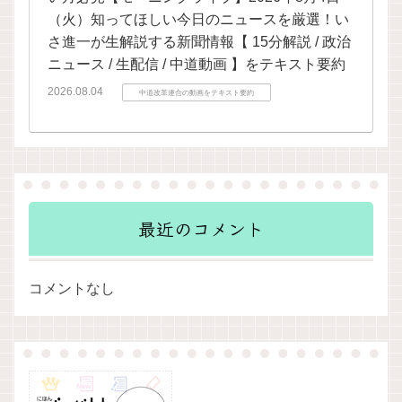
（火）知ってほしい今日のニュースを厳選！い
さ進一が生解説する新聞情報【 15分解説 / 政治
ニュース / 生配信 / 中道動画 】をテキスト要約
2026.08.04
中道改革連合の動画をテキスト要約
最近のコメント
コメントなし