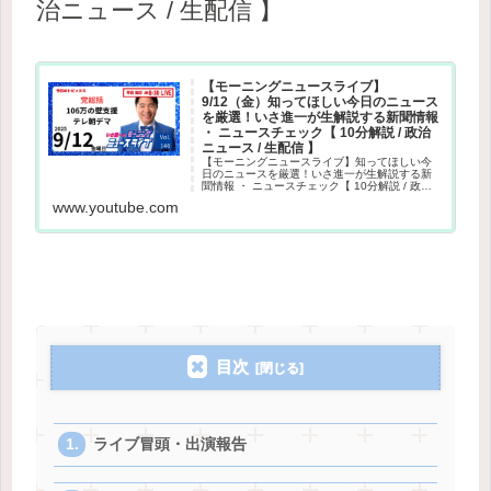
治ニュース / 生配信 】
【モーニングニュースライブ】
9/12（金）知ってほしい今日のニュース
を厳選！いさ進一が生解説する新聞情報
・ ニュースチェック【 10分解説 / 政治
ニュース / 生配信 】
【モーニングニュースライブ】知ってほしい今
日のニュースを厳選！いさ進一が生解説する新
聞情報 ・ ニュースチェック【 10分解説 / 政治
ニュース / 生配信 】その日や直近のニュース情
www.youtube.com
報だけでなく、与党目線で炎上の話題や世間で
噂された話の嘘...
目次
ライブ冒頭・出演報告