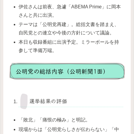
伊佐さんは前夜、急遽「ABEMA Prime」に岡本
さんと共に出演。
テーマは「公明党再建」。総括文書を踏まえ、
自民党との連立や今後の方針について議論。
本日も収録番組に出演予定。ミラーボールを持
参して準備万端。
公明党の総括内容（公明新聞1面）
選挙結果の評価
「敗北」「痛恨の極み」と明記。
現場からは「公明党らしさが伝わらない」「中