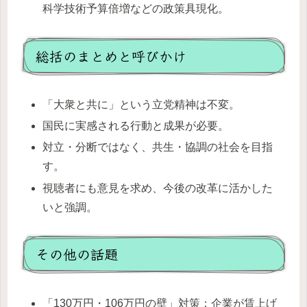
科学技術予算倍増などの政策具現化。
総括のまとめと呼びかけ
「大衆と共に」という立党精神は不変。
国民に実感される行動と成果が必要。
対立・分断ではなく、共生・協調の社会を目指
す。
視聴者にも意見を求め、今後の改革に活かした
いと強調。
その他の話題
「130万円・106万円の壁」対策：企業が賃上げ