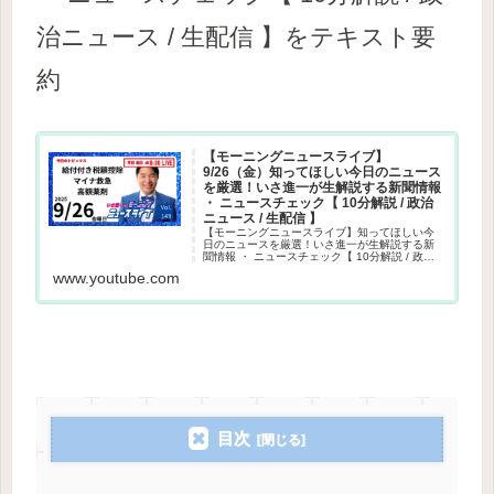
治ニュース
/
生配信 】をテキスト要
約
【モーニングニュースライブ】
9/26（金）知ってほしい今日のニュース
を厳選！いさ進一が生解説する新聞情報
・ ニュースチェック【 10分解説 / 政治
ニュース / 生配信 】
【モーニングニュースライブ】知ってほしい今
日のニュースを厳選！いさ進一が生解説する新
聞情報 ・ ニュースチェック【 10分解説 / 政治
ニュース / 生配信 】その日や直近のニュース情
www.youtube.com
報だけでなく、与党目線で炎上の話題や世間で
噂された話の嘘...
目次