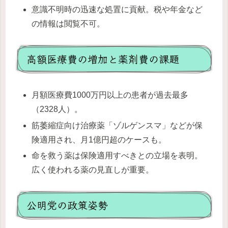
意識不明時の迅速な処置に貢献。税や年金など
の情報は閲覧不可。
高額医療費の増加と薬剤費の課題
月額医療費1000万円以上の患者が過去最多
（2328人）。
筋萎縮症向け治療薬「ゾルゲンスマ」などが保
険適用され、月1億円超のケースも。
命を救う薬は保険適用すべきとの立場を表明。
広く使われる薬の見直しが重要。
公明党の政策姿勢