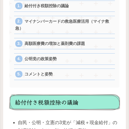
給付付き税額控除の議論
マイナンバーカードの救急医療活用（マイナ救
急）
高額医療費の増加と薬剤費の課題
公明党の政策姿勢
コメントと姿勢
給付付き税額控除の議論
自民・公明・立憲の3党が「減税＋現金給付」の