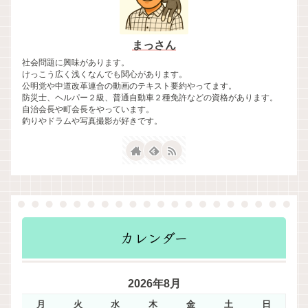
まっさん
社会問題に興味があります。
けっこう広く浅くなんでも関心があります。
公明党や中道改革連合の動画のテキスト要約やってます。
防災士、ヘルパー２級、普通自動車２種免許などの資格があります。
自治会長や町会長をやっています。
釣りやドラムや写真撮影が好きです。
カレンダー
2026年8月
月
火
水
木
金
土
日