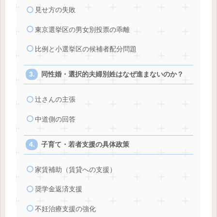
見せ方の失敗
東京選挙区の男女別投票の乖離
比例と小選挙区の候補者配分問題
同性婚・選択的夫婦別姓はなぜ進まないのか？
辻さんの主張
中道側の回答
子育て・若者支援の具体政策
家賃補助（賃貸への支援）
奨学金返済支援
不妊治療支援の強化