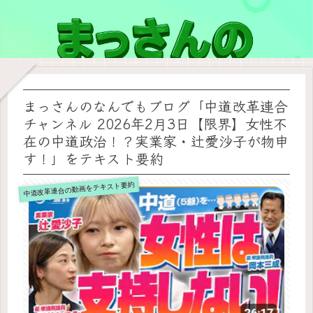
まっさんのなんでもブログ「中道改革連合
チャンネル 2026年2月3日【限界】女性不
在の中道政治！？実業家・辻愛沙子が物申
す！」をテキスト要約
中道改革連合の動画をテキスト要約