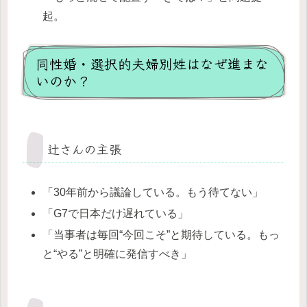
起。
同性婚・選択的夫婦別姓はなぜ進まな
いのか？
辻さんの主張
「30年前から議論している。もう待てない」
「G7で日本だけ遅れている」
「当事者は毎回“今回こそ”と期待している。もっ
と“やる”と明確に発信すべき」