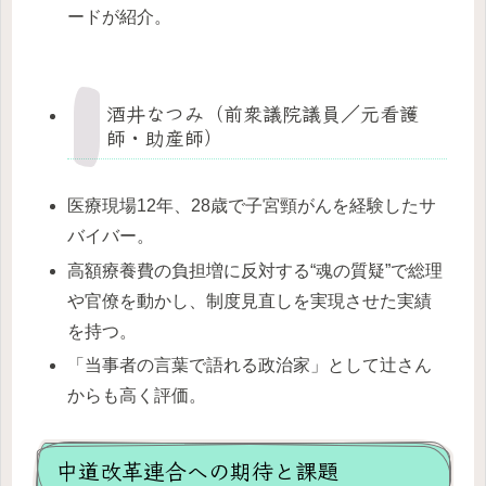
ードが紹介。
酒井なつみ（前衆議院議員／元看護
師・助産師）
医療現場12年、28歳で子宮頸がんを経験したサ
バイバー。
高額療養費の負担増に反対する“魂の質疑”で総理
や官僚を動かし、制度見直しを実現させた実績
を持つ。
「当事者の言葉で語れる政治家」として辻さん
からも高く評価。
中道改革連合への期待と課題