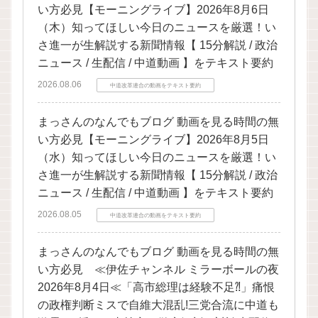
い方必見【モーニングライブ】2026年8月6日
（木）知ってほしい今日のニュースを厳選！い
さ進一が生解説する新聞情報【 15分解説 / 政治
ニュース / 生配信 / 中道動画 】をテキスト要約
2026.08.06
中道改革連合の動画をテキスト要約
まっさんのなんでもブログ 動画を見る時間の無
い方必見【モーニングライブ】2026年8月5日
（水）知ってほしい今日のニュースを厳選！い
さ進一が生解説する新聞情報【 15分解説 / 政治
ニュース / 生配信 / 中道動画 】をテキスト要約
2026.08.05
中道改革連合の動画をテキスト要約
まっさんのなんでもブログ 動画を見る時間の無
い方必見 ≪伊佐チャンネル ミラーボールの夜
2026年8月4日≪「高市総理は経験不足⁈」痛恨
の政権判断ミスで自維大混乱!三党合流に中道も