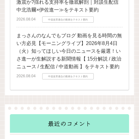
激震か?揺れる支持率を徹底解剖｜対談生配信
中北浩爾×伊佐進一≫をテキスト要約
2026.08.04
中道改革連合の動画をテキスト要約
まっさんのなんでもブログ 動画を見る時間の無
い方必見【モーニングライブ】2026年8月4日
（火）知ってほしい今日のニュースを厳選！い
さ進一が生解説する新聞情報【 15分解説 / 政治
ニュース / 生配信 / 中道動画 】をテキスト要約
2026.08.04
中道改革連合の動画をテキスト要約
最近のコメント