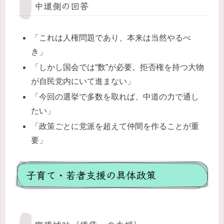
中道側の回答
「これは人権問題であり、本来は当然やるべ
き」
「しかし国会では“数”が必要。拒否権を持つ大物
が自民党内にいて進まない」
「今回の選挙で多数を取れば、中道の力で通し
たい」
「政策ごとに党派を超えて仲間を作ることが重
要」
子育て・若者支援の具体政策