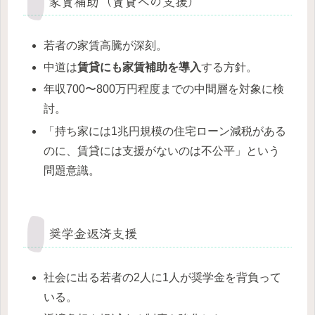
家賃補助（賃貸への支援）
若者の家賃高騰が深刻。
中道は
賃貸にも家賃補助を導入
する方針。
年収700〜800万円程度までの中間層を対象に検
討。
「持ち家には1兆円規模の住宅ローン減税がある
のに、賃貸には支援がないのは不公平」という
問題意識。
奨学金返済支援
社会に出る若者の2人に1人が奨学金を背負って
いる。