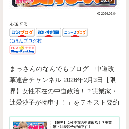
2026.02.04
応援する
にほんブログ村
まっさんのなんでもブログ「中道改
革連合チャンネル 2026年2月3日【限
界】女性不在の中道政治！？実業家・
辻愛沙子が物申す！」をテキスト要約
【限界】女性不在の中道政治！？実業
家・辻愛沙子が物申す！