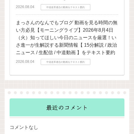
2026.08.04
中道改革連合の動画をテキスト要約
まっさんのなんでもブログ 動画を見る時間の無
い方必見【モーニングライブ】2026年8月4日
（火）知ってほしい今日のニュースを厳選！い
さ進一が生解説する新聞情報【 15分解説 / 政治
ニュース / 生配信 / 中道動画 】をテキスト要約
2026.08.04
中道改革連合の動画をテキスト要約
最近のコメント
コメントなし