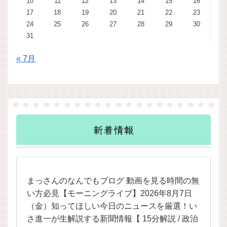
10
11
12
13
14
15
16
17
18
19
20
21
22
23
24
25
26
27
28
29
30
31
« 7月
新着情報
まっさんのなんでもブログ 動画を見る時間の無
い方必見【モーニングライブ】2026年8月7日
（金）知ってほしい今日のニュースを厳選！い
さ進一が生解説する新聞情報【 15分解説 / 政治