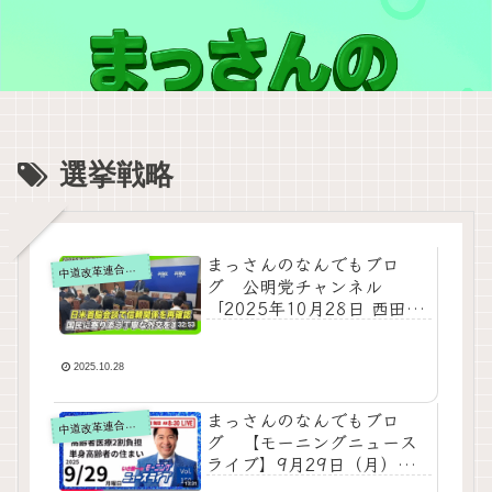
選挙戦略
まっさんのなんでもブロ
道改革連合の動画をテキスト要約
中
グ 公明党チャンネル
「2025年10月28日 西田幹
事長 定例記者会見」をテキ
スト要約
2025.10.28
まっさんのなんでもブロ
道改革連合の動画をテキスト要約
中
グ 【モーニングニュース
ライブ】9月29日（月）知
ってほしい今日のニュース