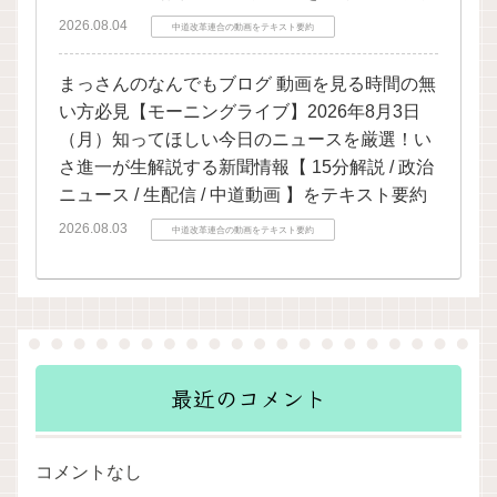
2026.08.04
中道改革連合の動画をテキスト要約
まっさんのなんでもブログ 動画を見る時間の無
い方必見【モーニングライブ】2026年8月3日
（月）知ってほしい今日のニュースを厳選！い
さ進一が生解説する新聞情報【 15分解説 / 政治
ニュース / 生配信 / 中道動画 】をテキスト要約
2026.08.03
中道改革連合の動画をテキスト要約
最近のコメント
コメントなし