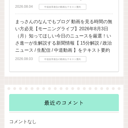
2026.08.04
中道改革連合の動画をテキスト要約
まっさんのなんでもブログ 動画を見る時間の無
い方必見【モーニングライブ】2026年8月3日
（月）知ってほしい今日のニュースを厳選！い
さ進一が生解説する新聞情報【 15分解説 / 政治
ニュース / 生配信 / 中道動画 】をテキスト要約
2026.08.03
中道改革連合の動画をテキスト要約
最近のコメント
コメントなし