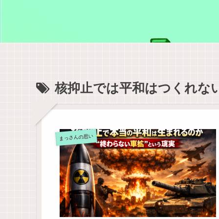
核抑止では平和はつくれな
まっさんの思い