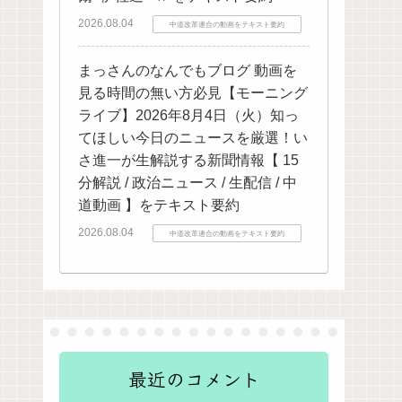
2026.08.04
中道改革連合の動画をテキスト要約
まっさんのなんでもブログ 動画を
見る時間の無い方必見【モーニング
ライブ】2026年8月4日（火）知っ
てほしい今日のニュースを厳選！い
さ進一が生解説する新聞情報【 15
分解説 / 政治ニュース / 生配信 / 中
道動画 】をテキスト要約
2026.08.04
中道改革連合の動画をテキスト要約
最近のコメント