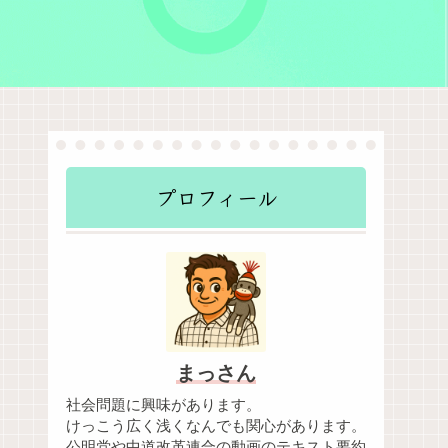
プロフィール
まっさん
社会問題に興味があります。
けっこう広く浅くなんでも関心があります。
公明党や中道改革連合の動画のテキスト要約