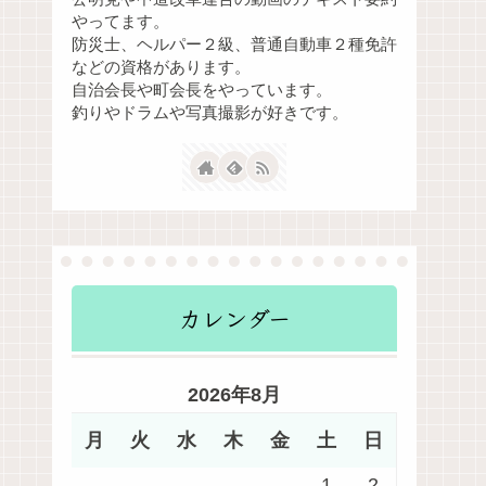
やってます。
防災士、ヘルパー２級、普通自動車２種免許
などの資格があります。
自治会長や町会長をやっています。
釣りやドラムや写真撮影が好きです。
カレンダー
2026年8月
月
火
水
木
金
土
日
1
2