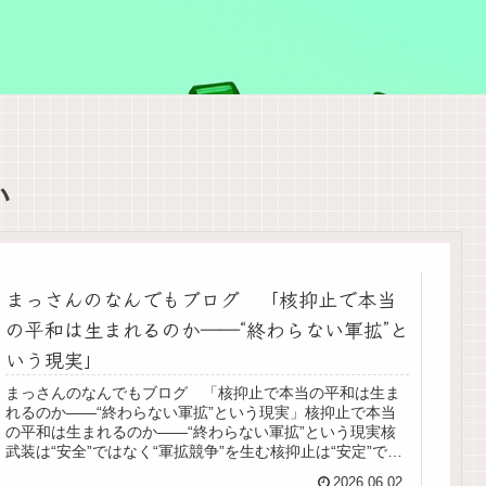
い
まっさんのなんでもブログ 「核抑止で本当
の平和は生まれるのか――“終わらない軍拡”と
いう現実」
まっさんのなんでもブログ 「核抑止で本当の平和は生ま
れるのか――“終わらない軍拡”という現実」核抑止で本当
の平和は生まれるのか――“終わらない軍拡”という現実核
武装は“安全”ではなく“軍拡競争”を生む核抑止は“安定”では
なく“偶発的破局”のリスクを高める核武装は「抑止」では
2026.06.02