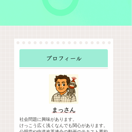
プロフィール
まっさん
社会問題に興味があります。
けっこう広く浅くなんでも関心があります。
公明党や中道改革連合の動画のテキスト要約