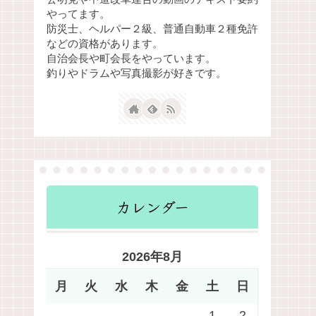
やってます。
防災士、ヘルパー２級、普通自動車２種免許
などの資格があります。
自治会長や町会長をやっています。
釣りやドラムや写真撮影が好きです。
カレンダー
2026年8月
月
火
水
木
金
土
日
1
2