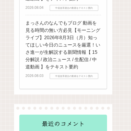
2026.08.04
中道改革連合の動画をテキスト要約
まっさんのなんでもブログ 動画を
見る時間の無い方必見【モーニング
ライブ】2026年8月3日（月）知っ
てほしい今日のニュースを厳選！い
さ進一が生解説する新聞情報【 15
分解説 / 政治ニュース / 生配信 / 中
道動画 】をテキスト要約
2026.08.03
中道改革連合の動画をテキスト要約
最近のコメント