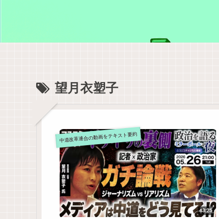
望月衣塑子
中道改革連合の動画をテキスト要約