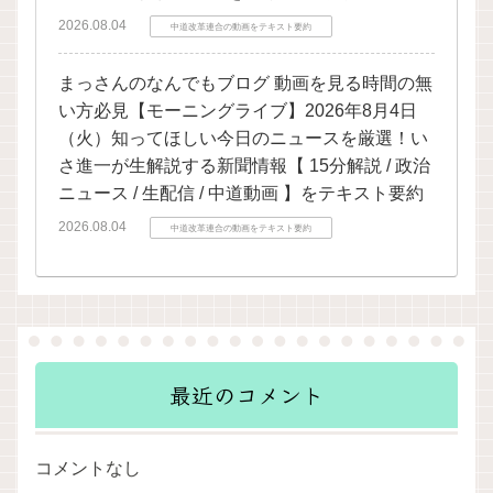
2026.08.04
中道改革連合の動画をテキスト要約
まっさんのなんでもブログ 動画を見る時間の無
い方必見【モーニングライブ】2026年8月4日
（火）知ってほしい今日のニュースを厳選！い
さ進一が生解説する新聞情報【 15分解説 / 政治
ニュース / 生配信 / 中道動画 】をテキスト要約
2026.08.04
中道改革連合の動画をテキスト要約
最近のコメント
コメントなし