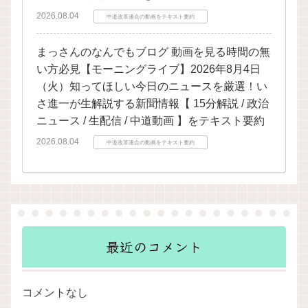
2026.08.04
中道改革連合の動画をテキスト要約
まっさんのなんでもブログ 動画を見る時間の無
い方必見【モーニングライブ】2026年8月4日
（火）知ってほしい今日のニュースを厳選！い
さ進一が生解説する新聞情報【 15分解説 / 政治
ニュース / 生配信 / 中道動画 】をテキスト要約
2026.08.04
中道改革連合の動画をテキスト要約
最近のコメント
コメントなし