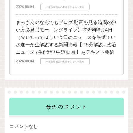
2026.08.04
中道改革連合の動画をテキスト要約
まっさんのなんでもブログ 動画を見る時間の無
い方必見【モーニングライブ】2026年8月4日
（火）知ってほしい今日のニュースを厳選！い
さ進一が生解説する新聞情報【 15分解説 / 政治
ニュース / 生配信 / 中道動画 】をテキスト要約
2026.08.04
中道改革連合の動画をテキスト要約
最近のコメント
コメントなし