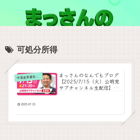
可処分所得
まっさんのなんでもブログ
道改革連合の動画をテキスト要約
中
【2025/7/15（火）公明党
サブチャンネル生配信】の
要約
2025.07.15