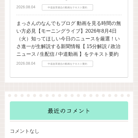
2026.08.04
中道改革連合の動画をテキスト要約
まっさんのなんでもブログ 動画を見る時間の無
い方必見【モーニングライブ】2026年8月4日
（火）知ってほしい今日のニュースを厳選！い
さ進一が生解説する新聞情報【 15分解説 / 政治
ニュース / 生配信 / 中道動画 】をテキスト要約
2026.08.04
中道改革連合の動画をテキスト要約
最近のコメント
コメントなし