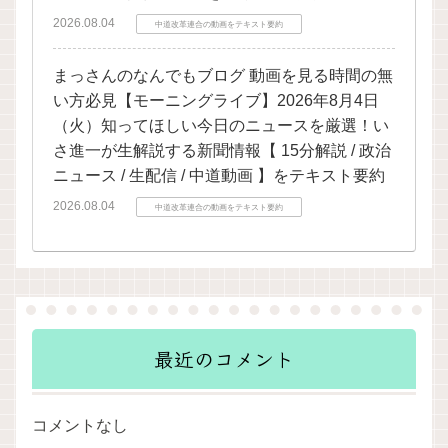
2026.08.04
中道改革連合の動画をテキスト要約
まっさんのなんでもブログ 動画を見る時間の無
い方必見【モーニングライブ】2026年8月4日
（火）知ってほしい今日のニュースを厳選！い
さ進一が生解説する新聞情報【 15分解説 / 政治
ニュース / 生配信 / 中道動画 】をテキスト要約
2026.08.04
中道改革連合の動画をテキスト要約
最近のコメント
コメントなし