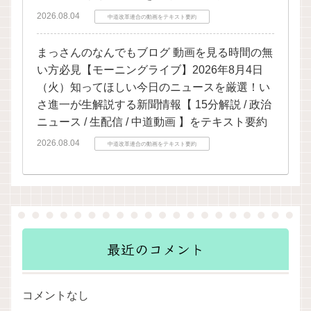
2026.08.04
中道改革連合の動画をテキスト要約
まっさんのなんでもブログ 動画を見る時間の無
い方必見【モーニングライブ】2026年8月4日
（火）知ってほしい今日のニュースを厳選！い
さ進一が生解説する新聞情報【 15分解説 / 政治
ニュース / 生配信 / 中道動画 】をテキスト要約
2026.08.04
中道改革連合の動画をテキスト要約
最近のコメント
コメントなし