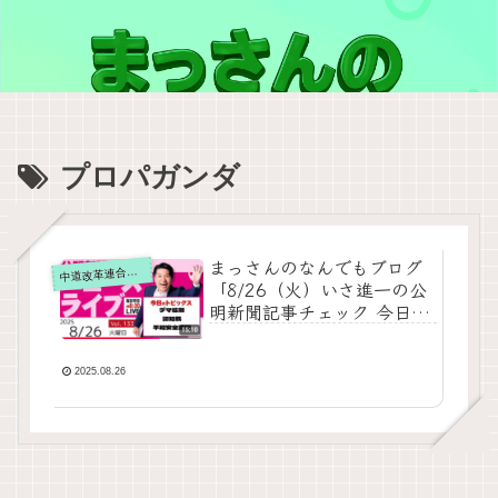
プロパガンダ
まっさんのなんでもブログ
道改革連合の動画をテキスト要約
中
「8/26（火）いさ進一の公
明新聞記事チェック 今日の
ニュースを厳選して生解
説」の要約
2025.08.26