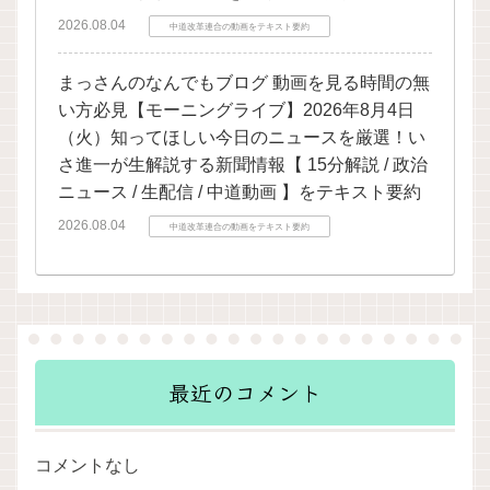
2026.08.04
中道改革連合の動画をテキスト要約
まっさんのなんでもブログ 動画を見る時間の無
い方必見【モーニングライブ】2026年8月4日
（火）知ってほしい今日のニュースを厳選！い
さ進一が生解説する新聞情報【 15分解説 / 政治
ニュース / 生配信 / 中道動画 】をテキスト要約
2026.08.04
中道改革連合の動画をテキスト要約
最近のコメント
コメントなし