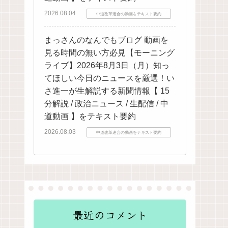
2026.08.04
中道改革連合の動画をテキスト要約
まっさんのなんでもブログ 動画を
見る時間の無い方必見【モーニング
ライブ】2026年8月3日（月）知っ
てほしい今日のニュースを厳選！い
さ進一が生解説する新聞情報【 15
分解説 / 政治ニュース / 生配信 / 中
道動画 】をテキスト要約
2026.08.03
中道改革連合の動画をテキスト要約
最近のコメント