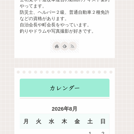
やってます。
防災士、ヘルパー２級、普通自動車２種免許
などの資格があります。
自治会長や町会長をやっています。
釣りやドラムや写真撮影が好きです。
カレンダー
2026年8月
月
火
水
木
金
土
日
1
2