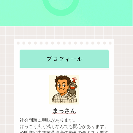
プロフィール
まっさん
社会問題に興味があります。
けっこう広く浅くなんでも関心があります。
公明党や中道改革連合の動画のテキスト要約