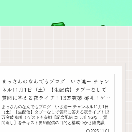
まっさんのなんでもブログ いさ進一 チャン
ネル11月1日（土）【生配信】タブーなしで
質問に答える夜ライブ！13万突破 御礼！ゲス
トも参戦【記念配信 コラボ NGなし 質問返
まっさんのなんでもブログ いさ進一 チャンネル11月1日
（土）【生配信】タブーなしで質問に答える夜ライブ！13
し】をテキスト要約
万突破 御礼！ゲストも参戦【記念配信 コラボ NGなし 質
問返し】をテキスト要約配信の目的と構成つかさ隆史議員
の人物像と政治的立場教育・高校無償化の議論物価高騰・
2025.11.01